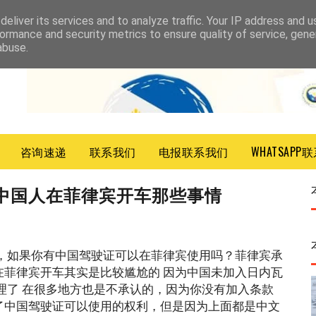
eliver its services and to analyze traffic. Your IP address and 
ormance and security metrics to ensure quality of service, gen
abuse.
咨询速递
联系我们
电报联系我们
WHATSAPP
中国人在菲律宾开车那些事情
，如果你有中国驾驶证可以在菲律宾使用吗？菲律宾承
菲律宾开车其实是比较尴尬的 因为中国未加入日内瓦
理了 在很多地方也是不承认的，因为你没有加入条款
了中国驾驶证可以使用的权利，但是因为上面都是中文