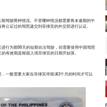
长期驾驶两种情况。不管哪种情况都需要将未逾期的中
再将公证过的驾照递交到菲律宾的外交部进行认证。
进行为期90天的短期合法驾驶，但需要使用中国驾照
天的有效期是根据入境菲律宾的日期开始算。
照，一般需要大家在菲律宾停留满3个月的时间才可以