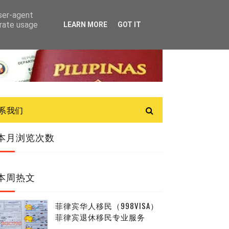
user-agent
erate usage
LEARN MORE
GOT IT
联系我们
本月浏览次数
本周热文
菲律宾华人移民（998VISA）
菲律宾退休移民专业服务