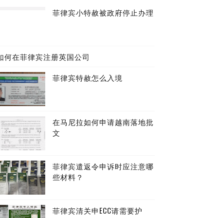
菲律宾小特赦被政府停止办理
如何在菲律宾注册英国公司
菲律宾特赦怎么入境
在马尼拉如何申请越南落地批
文
菲律宾遣返令申诉时应注意哪
些材料？
菲律宾清关申ECC请需要护