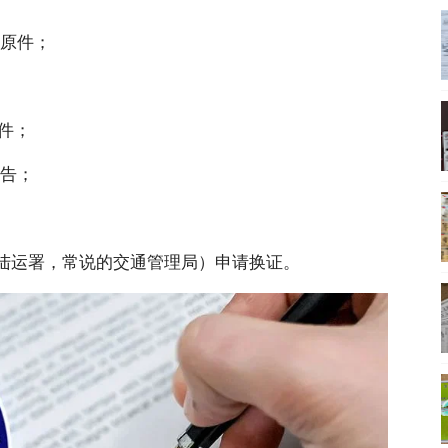
证原件；
印件；
报告；
（陆运署，常说的交通管理局）申请换证。