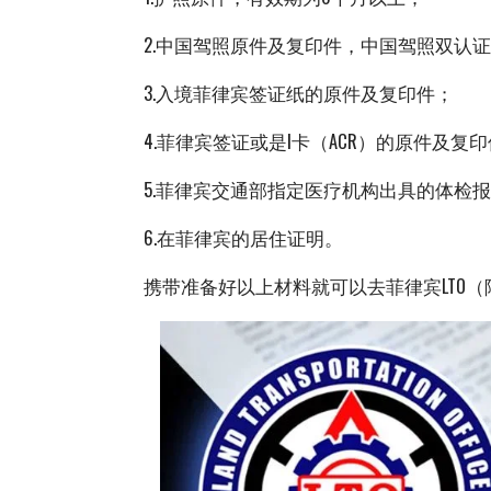
2.中国驾照原件及复印件，中国驾照双认
3.入境菲律宾签证纸的原件及复印件；
4.菲律宾签证或是I卡（ACR）的原件及复
5.菲律宾交通部指定医疗机构出具的体检
6.在菲律宾的居住证明。
携带准备好以上材料就可以去菲律宾LTO