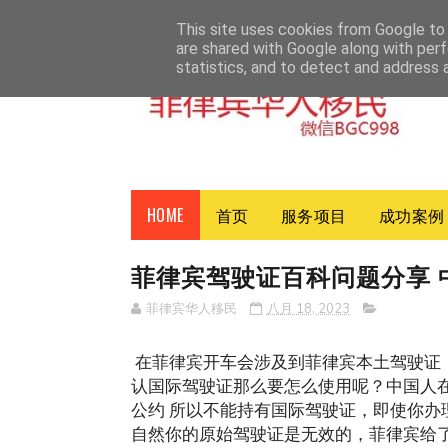
HOME
ABOUT
CONTACT
This site uses cookies from Google to d
are shared with Google along with perf
statistics, and to detect and address 
HOME
首页
服务项目
成功案例
菲律宾驾驶证百科问题分享 
菲律宾华人移民
八月 18, 2023
在菲律宾开车会涉及到菲律宾本土驾驶证
认国际驾驶证那么要怎么使用呢？中国人在
公约 所以不能持有国际驾驶证，即使你办
自然你的原始驾驶证是无效的，菲律宾给