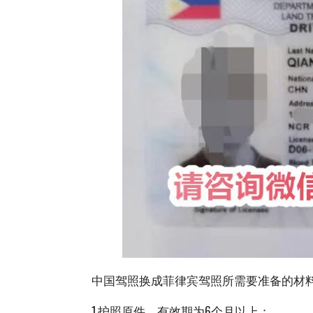
中国驾照换成菲律宾驾照所需要准备的材
1.护照原件，有效期为6个月以上；