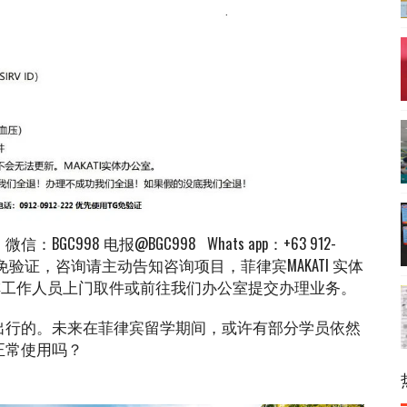
98 电报@BGC998 Whats app：+63 912-
优先使用TG免验证，咨询请主动告知咨询项目，菲律宾MAKATI 实体
安排工作人员上门取件或前往我们办公室提交办理业务。
出行的。未来在菲律宾留学期间，或许有部分学员依然
正常使用吗？