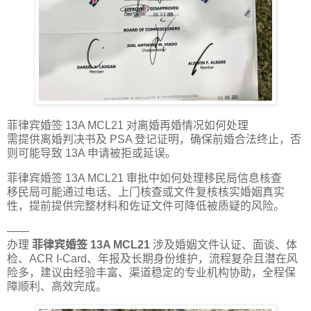
菲律宾婚签 13A MCL21 对离婚再婚情况如何处理
需提供离婚判决书及 PSA 登记证明，确保前婚合法终止，否
则可能导致 13A 申请被拒或延误。
菲律宾婚签 13A MCL21 审批中如何处理移民局信息核查
移民局可能通过电话、上门核查或文件复核核实婚姻真实
性，提前提供完整材料和佐证文件可降低被质疑的风险。
——
办理
菲律宾婚签 13A MCL21
涉及婚姻文件认证、面谈、体
检、ACR I-Card、年报及长期身份维护，流程复杂且潜在风
险多，建议由经验丰富、渠道稳定的专业机构协助，全程保
障顺利、高效完成。