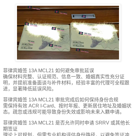
菲律宾婚签 13A MCL21 如何避免审批延误
确保材料完整、认证规范、信息一致、婚姻真实性充分证
明，并提前准备面谈与补件材料，经验丰富的代理可全程跟
进，显著降低延误风险。
菲律宾婚签 13A MCL21 审批完成后如何保持身份合规
需保持有效 ACR I-Card、按时年报、更新居住地址及婚姻状
态。疏忽或违规可能导致身份失效或影响未来入籍申请。
菲律宾婚签 13A MCL21 是否允许同时申请 SRRV 或其他长
期签证
理论上可规划，但需专业机构评估身份路径，以避免签证冲