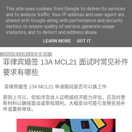
This site uses cookies from Google to deliver its services
and to analyze traffic. Your IP address and user-agent are
shared with Google along with performance and security
metrics to ensure quality of service, generate usage
statistics, and to detect and address abuse.
LEARN MORE
GOT IT
2025年12月13日星期六
菲律宾婚签 13A MCL21 面试时常见补件
要求有哪些
菲律宾婚签 13A MCL21 申请期间是否可以换工作
原则上可以，但如涉及收入证明或经济能力评估，应及时更
新材料以确保面谈或审批顺利。大幅变动可能引发移民局补
件或重新审核。