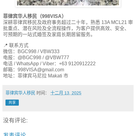
菲律宾华人移民（998VISA）
深耕菲律宾移民及政府事务超过二十年，熟悉 13A MCL21 审
批重点、潜在风险及全流程操作，为客户提供高效、安全、
可预期的一站式婚签及家庭长期居留服务。
📍 联系方式
微信：BGC998 / VBW333
电报：@BGC998 / @VBW777
电话 / WhatsApp / Viber：+63 9120912222
邮箱：
998VISA@gmail.com
地址：菲律宾马尼拉 Makati 市
菲律宾华人移民
时间：
十二月 13, 2025
共享
没有评论:
发表评论