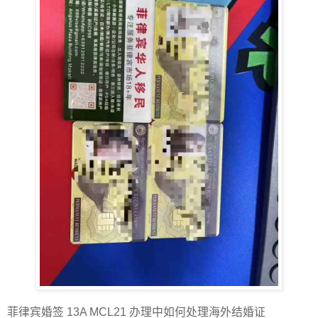
菲律宾婚签 13A MCL21 办理中如何处理海外结婚证