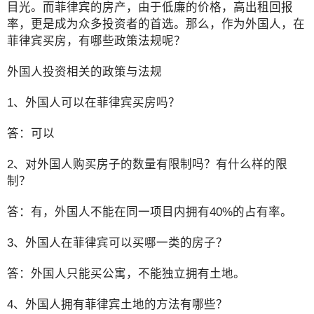
目光。而菲律宾的房产，由于低廉的价格，高出租回报
率，更是成为众多投资者的首选。那么，作为外国人，在
菲律宾买房，有哪些政策法规呢？
外国人投资相关的政策与法规
1、外国人可以在菲律宾买房吗？
答：可以
2、对外国人购买房子的数量有限制吗？有什么样的限
制？
答：有，外国人不能在同一项目内拥有40%的占有率。
3、外国人在菲律宾可以买哪一类的房子？
答：外国人只能买公寓，不能独立拥有土地。
4、外国人拥有菲律宾土地的方法有哪些？