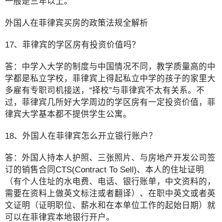
一般是三年以上。
外国人在菲律宾买房的政策法规全解析
17、菲律宾的学区房有投资价值吗？
答：中学入大学的制度与中国情况不同，教学质量高的中
学都是私立学校，菲律宾上得起私立中学的孩子的家里大
多雇有专职司机接送，“择校”与菲律宾不太有关系。不
过，菲律宾几所好大学周边的学区房有一定投资价值，菲
律宾大学基本都不提供学生公寓。
18、外国人在菲律宾怎么开立银行账户？
答：外国人持本人护照、三张照片、与房地产开发公司签
订的销售合同CTS(Contract To Sell)、本人的住址证明
（有个人住址的水电费、电话、银行账单，中文资料的，
需要在资料上做英文标注或者翻译）、在职中英文或者英
文证明（证明职位、薪水和在本单位工作的起始日期）就
可以在菲律宾本地银行开户。