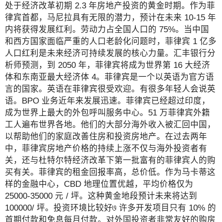
处于经济改革初期 2.3 年房地产投资的黄金时期。作为菲
律宾首都，马尼拉具有无限的潜力，预计在未来 10-15 年
内将获得发展红利。劳动力占全国人口的 75%。当中国
和西方国家面临严重的人口老龄化问题时，菲律宾 1 亿多
人口红利是未来经济可持续发展的核心力量。汇丰银行分
析师预测，到 2050 年，菲律宾将成为世界第 16 大经济
体和东南亚最大经济体 4。菲律宾是一个以英语为官方语
言的国家。英语在菲律宾很受欢迎。有很多年轻人会说英
语。BPO 业务近年来发展迅速。菲律宾已经超过印度，
成为世界上最大的外包呼叫服务中心。51 万菲律宾外籍
工人遍布世界各地。他们的大部分海外收入被汇回中国，
以帮助他们的家庭改善住房和投资房地产。在过去两年
中，菲律宾房地产价格的持续上涨不仅与海外投资者有
关，还与杜特尔特经济改革下第一批富有的菲律宾人的购
买有关。菲律宾的租金回报率高，总价低。作为马卡蒂这
样的金融中心，CBD 地理位置优越，平均价格仅为
25000-35000 元 / 坪。这种黄金地段预计未来将达到
100000/ 坪。投资环境比较好𞓜 许多开发项目只有 10% 的
首期付款和免息每月付款。对外国投资者非常友好的购房