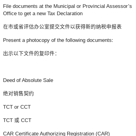
File documents at the Municipal or Provincial Assessor’s
Office to get a new Tax Declaration
在市或省评估办公室提交文件以获得新的纳税申报表
Present a photocopy of the following documents:
出示以下文件的复印件：
Deed of Absolute Sale
绝对销售契约
TCT or CCT
TCT 或 CCT
CAR Certificate Authorizing Registration (CAR)