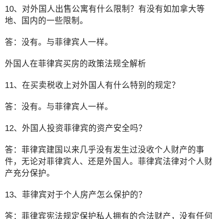
10、对外国人出售公寓有什么限制？有没有如加拿大等
地、国内的一些限制。
答：没有。与菲律宾人一样。
外国人在菲律宾买房的政策法规全解析
11、在买卖税收上对外国人有什么特别的规定？
答：没有。与菲律宾人一样。
12、外国人投资菲律宾的资产安全吗？
答：菲律宾建国以来几乎没有发生过没收个人财产的事
件，无论对菲律宾人、还是外国人。菲律宾法律对个人财
产充分保护。
13、菲律宾对于个人房产怎么保护的？
答：菲律宾宪法规定保护私人拥有的合法财产，没有任何