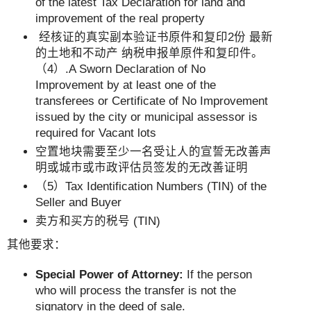
of the latest Tax Declaration for land and
improvement of the real property
经核证的真实副本验证书原件和复印2份 最新
的土地和不动产 纳税申报单原件和复印件。
（4）.A Sworn Declaration of No
Improvement by at least one of the
transferees or Certificate of No Improvement
issued by the city or municipal assessor is
required for Vacant lots
空置地块需要至少一名受让人的宣誓无改善声
明或城市或市政评估员签发的无改善证明
（5）Tax Identification Numbers (TIN) of the
Seller and Buyer
卖方和买方的税号 (TIN)
其他要求：
Special Power of Attorney:
If the person
who will process the transfer is not the
signatory in the deed of sale.