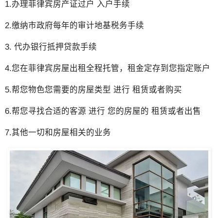
1.办理菲律宾房产证过户 入户手续
2.缴纳市政府每年的审计地基税务手续
3. 代办银行抵押贷款手续
4.您在菲律宾房屋出租全程托管，租金定存到您指定账户
5.帮您物色您需要的房屋类型 进行 租赁或者购买
6.帮您寻找合适的客源 进行 您的房屋的 租赁或者出售
7.其他一切和房屋相关的业务