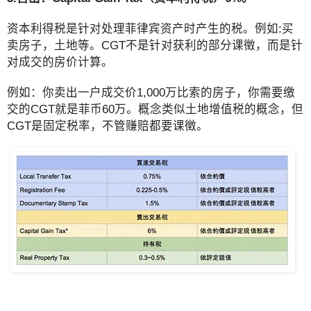
资本利得税是针对处理菲律宾资产时产生的税。例如:买
卖房子，土地等。CGT不是针对获利的部分课徵，而是针
对成交的房价计算。
例如：你卖出一户成交价1,000万比索的房子，你需要缴
交的CGT就是菲币60万。概念类似土地增值税的概念，但
CGT是固定税率，不管赚赔都要课徵。