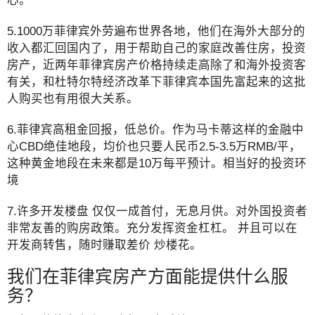
心。
5.1000万菲律宾外劳遍布世界各地，他们在海外大部分的
收入都汇回国内了，用于帮助自己的家庭改善住房，投资
房产，近两年菲律宾房产价格持续走高除了和海外投资客
有关，和杜特尔特经济改革下菲律宾本国先富起来的这批
人购买也有用很大关系。
6.菲律宾高租金回报，低总价。作为马卡蒂这样的金融中
心CBD绝佳地段，均价也只要人民币2.5-3.5万RMB/平，
这种黄金地段在未来都是10万每平预计。相当好的投资环
境
7.许多开发楼盘 仅仅一成首付，无息月供。对外国投资者
非常友善的购房政策。充分发挥资金杠杠。 并且可以在
开发商转售，随时赚取差价 炒楼花。
我们在菲律宾房产方面能提供什么服
务？