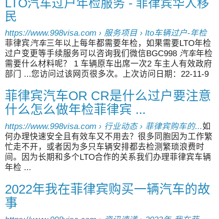
LTO汽车过户年检服务 - 菲律宾华人移
民
https://www.998visa.com › 服务项目 › lto车辆过户-年检
菲律宾
汽车
三年以上每年都需要年检，如果需要LTO年检
过户变更等手续服务可以咨询我们微信BGC998
汽车
年检
需要什么材料呢？ 1 车辆原车出席一次2 车主人有效政府
部门 ...您访问过该网页很多次。上次访问日期：22-11-9
菲律宾汽车OR CR是什么过户要注意
什么怎么做年检菲律宾 ...
https://www.998visa.com › 行业动态 › 菲律宾购车的...
如
何办理快速安全且有效车又不用去？很多同胞因为工作繁
忙走不开，或者因为多只车辆安排都去检测繁琐浪费时
间。因为长期和多个LTO合作的关系我们办理菲律宾车辆
年检 ...
2022年我在菲律宾购买一辆汽车的故
事