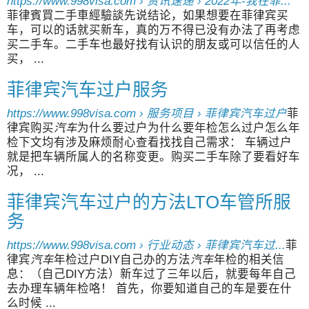
https://www.998visa.com › 资讯速递 › 2022年-我在菲...
菲律賓買二手車經驗談先说结论，如果想要在菲律宾买
车，可以的话就买新车，真的万不得已没有办法了再考虑
买二手车。二手车也最好找有认识的朋友或可以信任的人
买， ...
菲律宾汽车过户服务
https://www.998visa.com › 服务项目 › 菲律宾汽车过户
菲
律宾购买
汽车
为什么要过户为什么要年检怎么过户怎么年
检下文均有涉及麻烦耐心查看找找自己需求： 车辆过户
就是把车辆所属人的名称变更。购买二手车除了要看好车
况， ...
菲律宾汽车过户的方法LTO车管所服
务
https://www.998visa.com › 行业动态 › 菲律宾汽车过...
菲
律宾
汽车
年检过户DIY自己办的方法
汽车
年检的相关信
息：（自己DIY方法）新车过了三年以后，就要每年自己
去办理车辆年检咯！ 首先，你要知道自己的车是要在什
么时候 ...