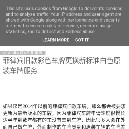
This site uses cookies from Google to deliver its services
and to analyze traffic. Your IP address and user-agent are
shared with Google along with performance and security
metrics to ensure quality of service, generate usage
statistics, and to detect and address abuse.
LEARN MORE
GOT IT
2023年6月8日星期四
菲律宾旧款彩色车牌更换新标准白色原
装车牌服务
如果您是2014年以前的菲律宾旧款车牌，那么都会被要求
更新为最新版本的车牌，因为菲律宾车牌申请速度很慢长
达半年到数年都有的车没有拿到车牌，因此很多人会在外
面自己做车牌，外面制作的车牌质量和原装车辆的车牌差