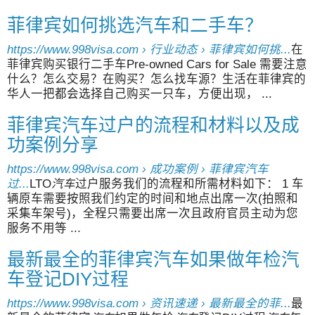
菲律宾如何挑选汽车和二手车？
https://www.998visa.com › 行业动态 › 菲律宾如何挑...
在
菲律宾购买银行二手车Pre-owned Cars for Sale 需要注意
什么？怎么交易？在购买？怎么找车源？生活在菲律宾的
华人一把都会选择自己购买一只车，方便出现， ...
菲律宾汽车过户的流程和材料以及成
功案例分享
https://www.998visa.com › 成功案例 › 菲律宾汽车
过...
LTO
汽车
过户服务我们的流程和所需材料如下： 1 车
辆原车需要按照我们约定的时间和地点出席一次(拍照和
采集车架号)，全程只需要出席一次且政府官员主动为您
服务不用等 ...
最新最全的菲律宾汽车如果做年检汽
车登记DIY过程
https://www.998visa.com › 资讯速递 › 最新最全的菲...
最