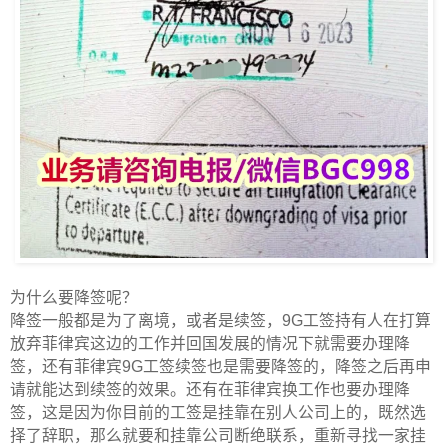
为什么要降签呢？
降签一般都是为了离境，或者是续签，9G工签持有人在打算
放弃菲律宾这边的工作并回国发展的情况下就需要办理降
签，还有菲律宾9G工签续签也是需要降签的，降签之后再申
请就能达到续签的效果。还有在菲律宾换工作也要办理降
签，这是因为你目前的工签是挂靠在别人公司上的，既然选
择了辞职，那么就要和挂靠公司断绝联系，重新寻找一家挂