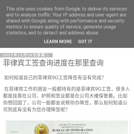
This site uses cookies from Google to deliver its services
and to analyze traffic. Your IP address and user-agent are
shared with Google along with performance and security
metrics to ensure quality of service, generate usage
statistics, and to detect and address abuse.
LEARN MORE
GOT IT
2023年12月26日星期二
菲律宾工签查询进度在那里查询
如何知道自己的菲律宾9G工签降签有没有完成？
 在菲律宾工作的朋友一般都持有的是菲律宾9G工签，很多人
都是挂靠在公司，护照和签证都是在公司大楼保管着。比如
你想回国了，公司一般都会说帮你办降签，那么如何知道公
司到底有没有为您办理降签呢？