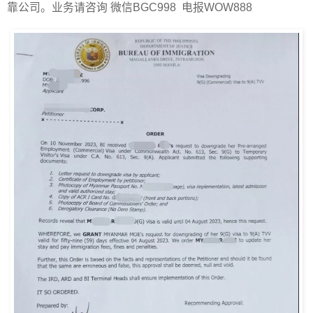
靠公司。业务请咨询 微信BGC998 电报WOW888