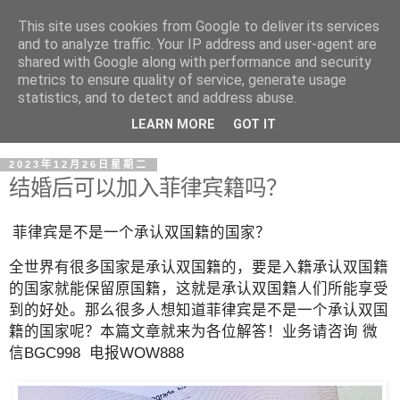
This site uses cookies from Google to deliver its services
and to analyze traffic. Your IP address and user-agent are
shared with Google along with performance and security
metrics to ensure quality of service, generate usage
statistics, and to detect and address abuse.
LEARN MORE
GOT IT
2023年12月26日星期二
结婚后可以加入菲律宾籍吗？
菲律宾是不是一个承认双国籍的国家？
全世界有很多国家是承认双国籍的，要是入籍承认双国籍
的国家就能保留原国籍，这就是承认双国籍人们所能享受
到的好处。那么很多人想知道菲律宾是不是一个承认双国
籍的国家呢？本篇文章就来为各位解答！业务请咨询 微
信BGC998 电报WOW888