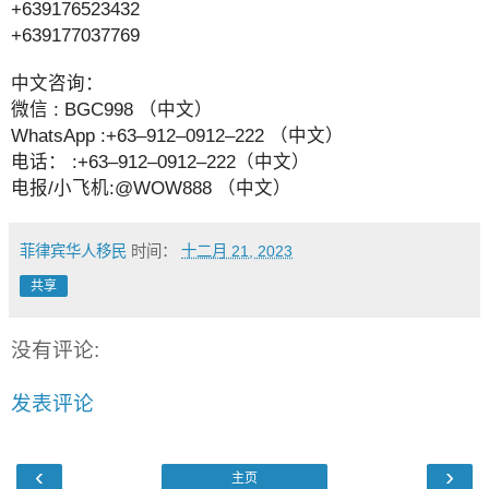
+639176523432
+639177037769
中文咨询：
微信 : BGC998 （中文）
WhatsApp :+63–912–0912–222 （中文）
电话： :+63–912–0912–222（中文）
电报/小飞机:@WOW888 （中文）
菲律宾华人移民
时间：
十二月 21, 2023
共享
没有评论:
发表评论
‹
›
主页