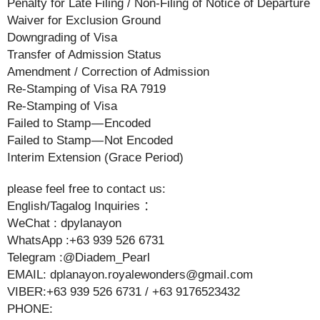
Penalty for Late Filing / Non-Filing of Notice of Departure
Waiver for Exclusion Ground
Downgrading of Visa
Transfer of Admission Status
Amendment / Correction of Admission
Re-Stamping of Visa RA 7919
Re-Stamping of Visa
Failed to Stamp — Encoded
Failed to Stamp — Not Encoded
Interim Extension (Grace Period)
please feel free to contact us:
English/Tagalog Inquiries ：
WeChat : dpylanayon
WhatsApp :+63 939 526 6731
Telegram :@Diadem_Pearl
EMAIL: dplanayon.royalewonders@gmail.com
VIBER:+63 939 526 6731 / +63 9176523432
PHONE: