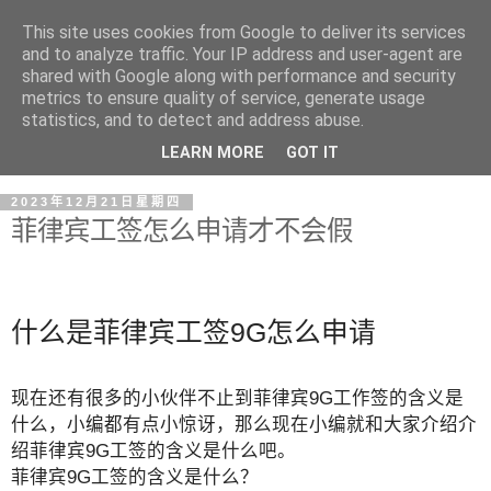
This site uses cookies from Google to deliver its services
and to analyze traffic. Your IP address and user-agent are
shared with Google along with performance and security
metrics to ensure quality of service, generate usage
statistics, and to detect and address abuse.
LEARN MORE
GOT IT
2023年12月21日星期四
菲律宾工签怎么申请才不会假
什么是菲律宾工签9G怎么申请
现在还有很多的小伙伴不止到菲律宾9G工作签的含义是
什么，小编都有点小惊讶，那么现在小编就和大家介绍介
绍菲律宾9G工签的含义是什么吧。
菲律宾9G工签的含义是什么？