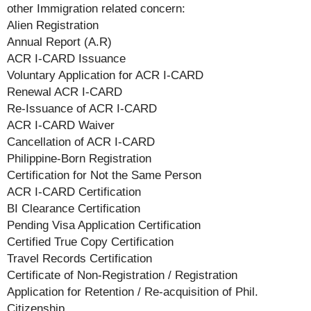
other Immigration related concern:
Alien Registration
Annual Report (A.R)
ACR I-CARD Issuance
Voluntary Application for ACR I-CARD
Renewal ACR I-CARD
Re-Issuance of ACR I-CARD
ACR I-CARD Waiver
Cancellation of ACR I-CARD
Philippine-Born Registration
Certification for Not the Same Person
ACR I-CARD Certification
BI Clearance Certification
Pending Visa Application Certification
Certified True Copy Certification
Travel Records Certification
Certificate of Non-Registration / Registration
Application for Retention / Re-acquisition of Phil.
Citizenship