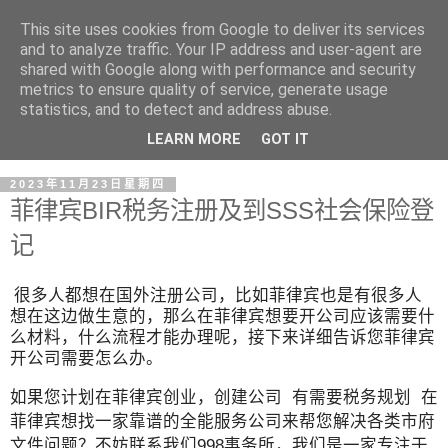
This site uses cookies from Google to deliver its services
and to analyze traffic. Your IP address and user-agent are
shared with Google along with performance and security
metrics to ensure quality of service, generate usage
statistics, and to detect and address abuse.
LEARN MORE
GOT IT
2023年11月23日星期四
菲律宾BIR税务注册及到SSS社会保险登
记
很多人都想在国外注册公司，比如菲律宾也是有很多人
想在这边做生意的，那么在菲律宾想要开公司应该需要什
么材料，什么流程才能办理呢，接下来详细告诉您菲律宾
开公司需要怎么办。
如果您计划在菲律宾创业，创建公司 有需要税务规划 在
菲律宾想找一家靠谱的全能服务公司来帮您解决各类市府
文件问题？不妨联系我们998事务所，我们是一家专注于