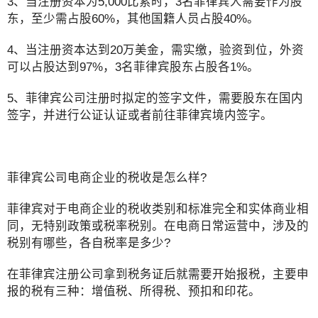
3、当注册资本为5,000比索时，3名菲律宾人需要作为股
东，至少需占股60%，其他国籍人员占股40%。
4、当注册资本达到20万美金，需实缴，验资到位，外资
可以占股达到97%，3名菲律宾股东占股各1%。
5、菲律宾公司注册时拟定的签字文件，需要股东在国内
签字，并进行公证认证或者前往菲律宾境内签字。
菲律宾公司电商企业的税收是怎么样?
菲律宾对于电商企业的税收类别和标准完全和实体商业相
同，无特别政策或税率税别。在电商日常运营中，涉及的
税别有哪些，各自税率是多少?
在菲律宾注册公司拿到税务证后就需要开始报税，主要申
报的税有三种：增值税、所得税、预扣和印花。