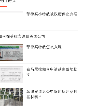
菲律宾小特赦被政府停止办理
如何在菲律宾注册英国公司
菲律宾特赦怎么入境
在马尼拉如何申请越南落地批
文
菲律宾遣返令申诉时应注意哪
些材料？