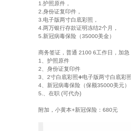
1.护照原件，
2.身份证复印件，
3.电子版两寸白底彩照，
4.两万银行存款证明冻结2个月，
5.新冠病毒保险（35000美金）
商务签证，
普通 2100 6工作日，加急
1、护照原件
2、身份证复印件
3、2寸白底彩照➕电子版两寸白底彩
4、新冠病毒保险（保额35000美元）
5.
、
在职 (可代办)
附加，小黄本+新冠保险：680元