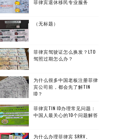
菲律宾退休移民专业服务
（无标题）
菲律宾驾驶证怎么换发？LTO
驾照过期怎么办？
为什么很多中国老板注册菲律
宾公司前，都会先了解TIN
ID？
菲律宾TIN ID办理常见问题：
中国人最关心的10个问题解答
为什么办理菲律宾 SRRV、