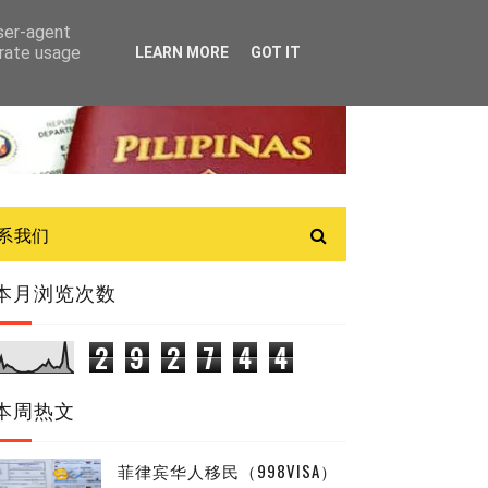
user-agent
erate usage
LEARN MORE
GOT IT
联系我们
本月浏览次数
2
9
2
7
4
4
本周热文
菲律宾华人移民（998VISA）