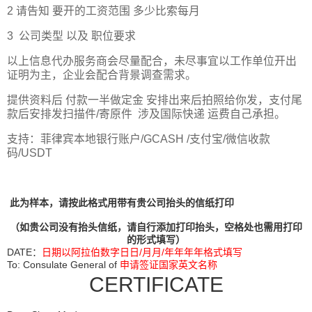
2 请告知 要开的工资范围 多少比索每月
3 公司类型 以及 职位要求
以上信息代办服务商会尽量配合，未尽事宜以工作单位开出
证明为主，企业会配合背景调查需求。
提供资料后 付款一半做定金 安排出来后拍照给你发，支付尾
款后安排发扫描件/寄原件 涉及国际快递 运费自己承担。
支持：菲律宾本地银行账户/GCASH /支付宝/微信收款
码/USDT
此为样本，请按此格式用带有贵公司抬头的信纸打印
（如贵公司没有抬头信纸，请自行添加打印抬头，空格处也需用打印
的形式填写）
DATE：
日期以阿拉伯数字日日/月月/年年年年格式填写
To: Consulate General of
申请签证国家英文名称
CERTIFICATE