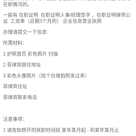
在职情况的。
一般有 在职证明 在职证明人事/经理签字 ，在职证明律师公
证 工资单（近期3个月的） 企业信息营业执照
办理请提交一下信息：
所需材料：
1 护照首页 彩色照片 扫描
2 菲律宾居住地址
3 彩色头像照片（找个白墙拍照发过来）
菲律宾住址
菲律宾联系电话
注意事项：
1 请告知想开的就职时间段 某年某月起 - 到某年某月止