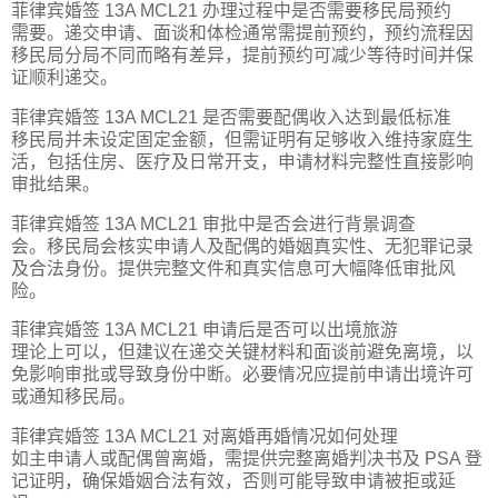
菲律宾婚签 13A MCL21 办理过程中是否需要移民局预约
需要。递交申请、面谈和体检通常需提前预约，预约流程因
移民局分局不同而略有差异，提前预约可减少等待时间并保
证顺利递交。
菲律宾婚签 13A MCL21 是否需要配偶收入达到最低标准
移民局并未设定固定金额，但需证明有足够收入维持家庭生
活，包括住房、医疗及日常开支，申请材料完整性直接影响
审批结果。
菲律宾婚签 13A MCL21 审批中是否会进行背景调查
会。移民局会核实申请人及配偶的婚姻真实性、无犯罪记录
及合法身份。提供完整文件和真实信息可大幅降低审批风
险。
菲律宾婚签 13A MCL21 申请后是否可以出境旅游
理论上可以，但建议在递交关键材料和面谈前避免离境，以
免影响审批或导致身份中断。必要情况应提前申请出境许可
或通知移民局。
菲律宾婚签 13A MCL21 对离婚再婚情况如何处理
如主申请人或配偶曾离婚，需提供完整离婚判决书及 PSA 登
记证明，确保婚姻合法有效，否则可能导致申请被拒或延