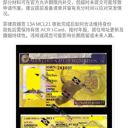
部分材料可在官方允许期限内补交，但超时未提交可能导致
申请作废。建议提前准备清单并留有充分时间以应对突发情
况。
菲律宾婚签 13A MCL21 审批完成后如何合法维持身份
获批后需保持有效 ACR I-Card、按时年报、居住地址更新及
婚姻持续性。违规或疏忽可能影响长期居留或未来入籍。