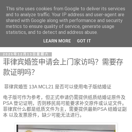
This site uses cookies from Google to deliver its services
and to analyze traffic. Your IP address and user-agent are
shared with Google along with performance and security
metrics to ensure quality of service, generate usage
statistics, and to detect and address abuse.
LEARN MORE
GOT IT
2025年12月13日星期六
菲律宾婚签申请会上门家访吗？需要存
款证明吗？
菲律宾婚签 13A MCL21 是否可以使用电子版结婚证
电子版可作为参考，但正式申请仍需提供纸质结婚证原件及
PSA 登记证明，否则移民局可能要求补交原件或认证文件。
菲律宾什么都是纸质文件为主，需要提供最新PSA 结婚证副
本 以及发票原件，缺少可能无法进行。