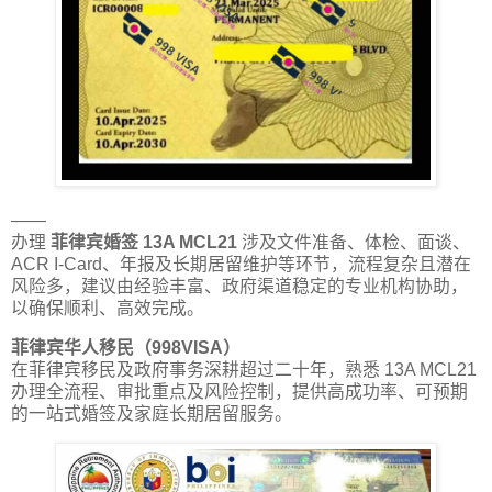
——
办理
菲律宾婚签 13A MCL21
涉及文件准备、体检、面谈、
ACR I-Card、年报及长期居留维护等环节，流程复杂且潜在
风险多，建议由经验丰富、政府渠道稳定的专业机构协助，
以确保顺利、高效完成。
菲律宾华人移民（998VISA）
在菲律宾移民及政府事务深耕超过二十年，熟悉 13A MCL21
办理全流程、审批重点及风险控制，提供高成功率、可预期
的一站式婚签及家庭长期居留服务。