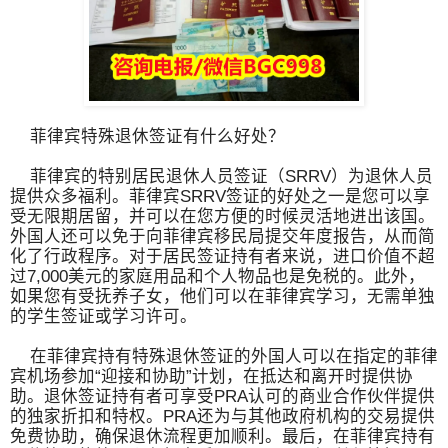
菲律宾特殊退休签证有什么好处？
菲律宾的特别居民退休人员签证（SRRV）为退休人员
提供众多福利。菲律宾SRRV签证的好处之一是您可以享
受无限期居留，并可以在您方便的时候灵活地进出该国。
外国人还可以免于向菲律宾移民局提交年度报告，从而简
化了行政程序。对于居民签证持有者来说，进口价值不超
过7,000美元的家庭用品和个人物品也是免税的。此外，
如果您有受抚养子女，他们可以在菲律宾学习，无需单独
的学生签证或学习许可。
在菲律宾持有特殊退休签证的外国人可以在指定的菲律
宾机场参加“迎接和协助”计划，在抵达和离开时提供协
助。退休签证持有者可享受PRA认可的商业合作伙伴提供
的独家折扣和特权。PRA还为与其他政府机构的交易提供
免费协助，确保退休流程更加顺利。最后，在菲律宾持有