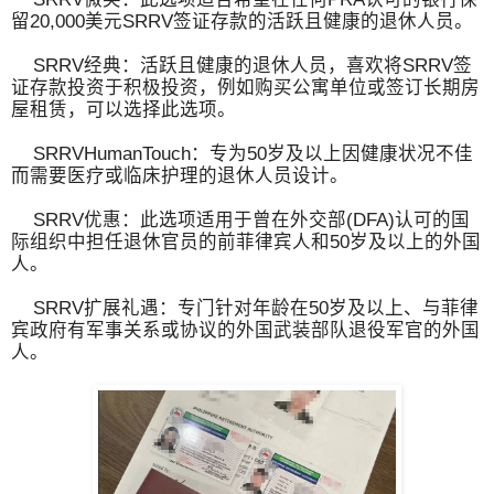
留20,000美元SRRV签证存款的活跃且健康的退休人员。
SRRV经典：活跃且健康的退休人员，喜欢将SRRV签
证存款投资于积极投资，例如购买公寓单位或签订长期房
屋租赁，可以选择此选项。
SRRVHumanTouch：专为50岁及以上因健康状况不佳
而需要医疗或临床护理的退休人员设计。
SRRV优惠：此选项适用于曾在外交部(DFA)认可的国
际组织中担任退休官员的前菲律宾人和50岁及以上的外国
人。
SRRV扩展礼遇：专门针对年龄在50岁及以上、与菲律
宾政府有军事关系或协议的外国武装部队退役军官的外国
人。