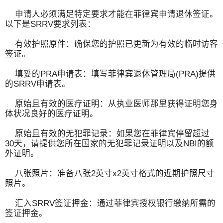
申请人必须满足特定要求才能在菲律宾申请退休签证。
以下是SRRV要求列表：
有效护照原件：确保您的护照已更新为有效的临时访客
签证。
填妥的PRA申请表：填写菲律宾退休管理局(PRA)提供
的SRRV申请表。
原始且有效的医疗证明：从执业医师那里获得证明您身
体状况良好的医疗证明。
原始且有效的无犯罪记录：如果您在菲律宾停留超过
30天，请提供您所在国家的无犯罪记录证明以及NBI的额
外证明。
八张照片：准备八张2英寸x2英寸格式的近期护照尺寸
照片。
汇入SRRV签证押金：通过菲律宾授权银行缴纳所需的
签证押金。