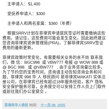
主申请人：$1,400
受抚养申请人：$300
主申请人和两名家属：$360（年费）
根据SRRV计划在菲律宾申请居民签证时需要缴纳这些
费用。请记住，这些费用可能会发生变化，因此始终建议
您咨询菲律宾退休管理局(PRA)，了解菲律宾SRRV签证
费用的最新更新。
菲律宾政策时常变化，有需要相关业务的亲不妨 联系我
们，微 信：BGC998 或 VBW777 电报 @ WOW 888 或
@ BGC 998 或 @VBW777 . 由于业务咨询量比较多，
为了节约您的宝贵时间，咨询请主动告知咨询业务和问
题，菲律宾 998 华 人 移民顾问 是菲律宾MAKATI 实体注
册公司，在菲律宾已经有超过18年服务经验，客户 隐私
安全保护服务可靠，业务提交可以安排工作人员上门取件
或前往我们办公室提交 。
菲律宾华人移民
时间：
十一月 08, 2025