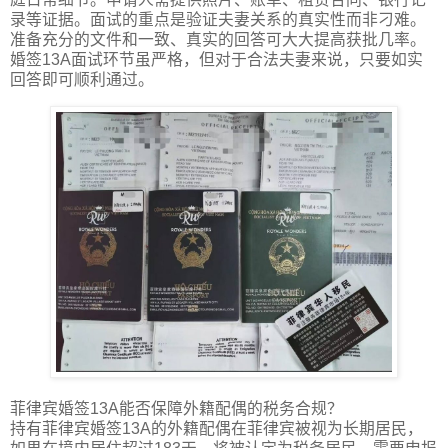
录等证据。面试的重点是验证夫妻关系的真实性而非刁难。
准备充分的文件和一致、真实的回答可大大提高获批几率。
婚签13A面试环节虽严格，但对于合法夫妻来说，只要如实
回答即可顺利通过。
菲律宾婚签13A能否保障外籍配偶的税务合规？
持有菲律宾婚签13A的外籍配偶在菲律宾被视为长期居民，