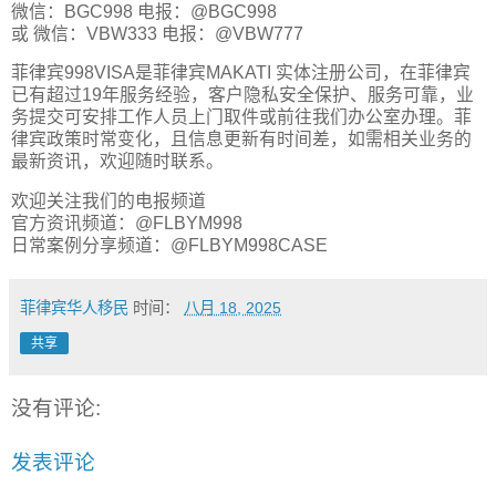
微信：BGC998 电报：@BGC998
或 微信：VBW333 电报：@VBW777
菲律宾998VISA是菲律宾MAKATI 实体注册公司，在菲律宾
已有超过19年服务经验，客户隐私安全保护、服务可靠，业
务提交可安排工作人员上门取件或前往我们办公室办理。菲
律宾政策时常变化，且信息更新有时间差，如需相关业务的
最新资讯，欢迎随时联系。
欢迎关注我们的电报频道
官方资讯频道：@FLBYM998
日常案例分享频道：@FLBYM998CASE
菲律宾华人移民
时间：
八月 18, 2025
共享
没有评论:
发表评论