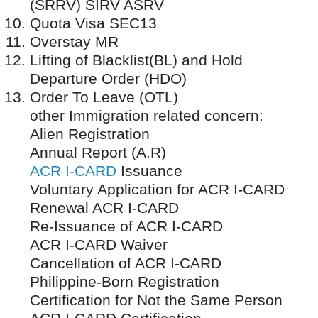
(SRRV) SIRV ASRV
Quota Visa SEC13
Overstay MR
Lifting of Blacklist(BL) and Hold
Departure Order (HDO)
Order To Leave (OTL)
other Immigration related concern:
Alien Registration
Annual Report (A.R)
ACR I-CARD
Issuance
Voluntary Application for ACR I-CARD
Renewal ACR I-CARD
Re-Issuance of ACR I-CARD
ACR I-CARD Waiver
Cancellation of ACR I-CARD
Philippine-Born Registration
Certification for Not the Same Person