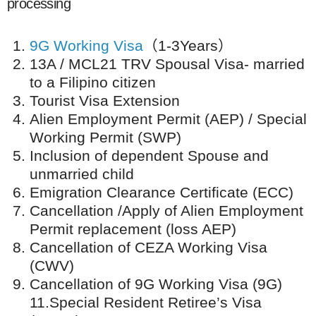
processing
9G Working Visa
（1-3Years）
13A / MCL21 TRV Spousal Visa- married
to a Filipino citizen
Tourist Visa Extension
Alien Employment Permit (AEP) / Special
Working Permit (SWP)
Inclusion of dependent Spouse and
unmarried child
Emigration Clearance Certificate (ECC)
Cancellation /Apply of Alien Employment
Permit replacement (loss AEP)
Cancellation of CEZA Working Visa
(CWV)
Cancellation of 9G Working Visa (9G)
11.Special Resident Retiree’s Visa