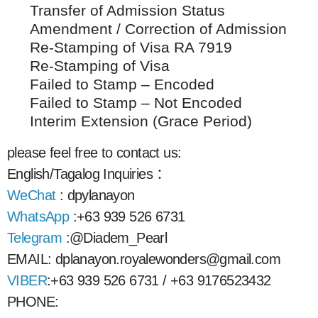
Transfer of Admission Status
Amendment / Correction of Admission
Re-Stamping of Visa RA 7919
Re-Stamping of Visa
Failed to Stamp – Encoded
Failed to Stamp – Not Encoded
Interim Extension (Grace Period)
please feel free to contact us:
English/Tagalog Inquiries ：
WeChat
: dpylanayon
WhatsApp
:+63 939 526 6731
Telegram
:@Diadem_Pearl
EMAIL: dplanayon.royalewonders@gmail.com
VIBER
:+63 939 526 6731 / +63 9176523432
PHONE: