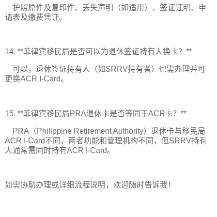
护照原件及复印件、丢失声明（如适用）、签证证明、申
请表及缴费凭证。
14. **菲律宾移民局是否可以为退休签证持有人换卡？**
可以，退休签证持有人（如SRRV持有者）也需办理并可
更换ACR I-Card。
15. **菲律宾移民局PRA退休卡是否等同于ACR卡？**
PRA（Philippine Retirement Authority）退休卡与移民局
ACR I-Card不同，两者功能和管理机构不同，但SRRV持有
人通常需同时持有ACR I-Card。
如需协助办理或详细流程说明，欢迎随时告诉我！