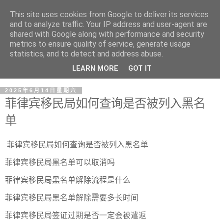
This site uses cookies from Google to deliver its services
and to analyze traffic. Your IP address and user-agent are
shared with Google along with performance and security
metrics to ensure quality of service, generate usage
statistics, and to detect and address abuse.
LEARN MORE
GOT IT
2025年6月14日星期六
菲律宾移民局如何查询是否被列入黑名
单
菲律宾移民局如何查询是否被列入黑名单
菲律宾移民局黑名单可以取消吗
菲律宾移民局黑名单解除流程是什么
菲律宾移民局黑名单解除需要多长时间
菲律宾移民局签证过期是否一定会被遣返