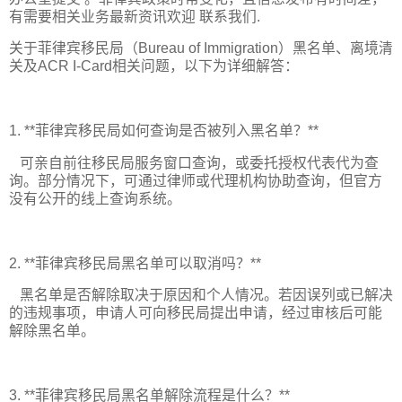
有需要相关业务最新资讯欢迎 联系我们.
关于菲律宾移民局（Bureau of Immigration）黑名单、离境清
关及ACR I-Card相关问题，以下为详细解答：
1. **菲律宾移民局如何查询是否被列入黑名单？**
可亲自前往移民局服务窗口查询，或委托授权代表代为查
询。部分情况下，可通过律师或代理机构协助查询，但官方
没有公开的线上查询系统。
2. **菲律宾移民局黑名单可以取消吗？**
黑名单是否解除取决于原因和个人情况。若因误列或已解决
的违规事项，申请人可向移民局提出申请，经过审核后可能
解除黑名单。
3. **菲律宾移民局黑名单解除流程是什么？**