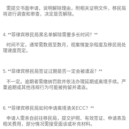
需提交书面申请，说明解除理由，附相关证明文件，移民局
将进行调查和审查，决定是否解除。
4. **菲律宾移民局黑名单解除需要多长时间？**
时间不定，通常需数周至数月，视案情复杂程度及移民局处
理速度而定。
5. **菲律宾移民局签证过期是否一定会被遣返？**
不一定。逾期者需缴纳罚款并依法办理延期或离境手续。严
重逾期或其他违规行为可能被拘留并遣返。
6. **菲律宾移民局如何申请离境清关ECC？**
申请人需亲自前往移民局，提交护照、有效签证、申请表及
相关费用，部分情况需接受面谈或补充材料。