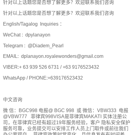
针对以上话题您是否想了解更多？欢迎联系我们咨询
针对以上话题您是否想了解更多？欢迎联系我们咨询
English/Tagalog Inquiries ：
WeChat : dpylanayon
Telegram : @Diadem_Pearl
EMAIL: dplanayon.royalewonders@gmail.com
VIBER:+ 63 939 526 6731 / +63 9176523432
WhatsApp / PHONE:+639176523432
中文咨询
微 信：BGC998 电报@ BGC 998 或 微信：VBW333 电报
@VBW777 菲律宾998VISA是菲律宾MAKATI 实体注册公
司，在菲律宾已经有超过19年服务经验，客户 隐私安全保护
服务可靠，业务提交可以安排工作人员上门取件或前往我们
办公室提交 。菲律宾政策时常变化，且信息发布有时间差，