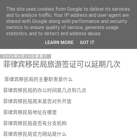
This site uses cookies from Google to deliver its services
and to analyze traffic. Your IP address and user-agent are
shared with Google along with performance and security
metrics to ensure quality of service, generate usage
statistics, and to detect and address abuse.
LEARN MORE
GOT IT
2025年6月14日星期六
菲律宾移民局旅游签证可以延期几次
菲律宾移民局的主要职责是什么
菲律宾移民局的办公时间是几点到几点
菲律宾移民局周末是否对外开放
菲律宾移民局地址在哪里
菲律宾移民局是否有分支机构
菲律宾移民局官方网站是什么