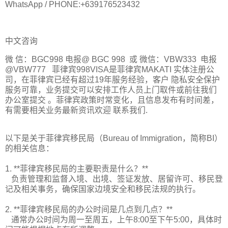
WhatsApp / PHONE:+639176523432
中文咨询
微 信：BGC998 电报@ BGC 998 或 微信：VBW333 电报
@VBW777 菲律宾998VISA是菲律宾MAKATI 实体注册公
司，在菲律宾已经有超过19年服务经验，客户 隐私安全保护
服务可靠，业务提交可以安排工作人员上门取件或前往我们
办公室提交 。菲律宾政策时常变化，且信息发布有时间差，
有需要相关业务最新资讯欢迎 联系我们.
以下是关于菲律宾移民局（Bureau of Immigration，简称BI）
的相关信息：
1. **菲律宾移民局的主要职责是什么？**
负责管理和监督入境、出境、签证发放、居留许可、移民登
记及相关事务，确保国家边境安全和移民法规的执行。
2. **菲律宾移民局的办公时间是几点到几点？**
通常办公时间为周一至周五，上午8:00至下午5:00，具体时