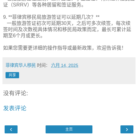
证（SRRV）等各种居留和签证服务。
9. **菲律宾移民局旅游签证可以延期几次？**
一般旅游签证初次可延期30天，之后可多次续签，每次续
签时间及次数视具体情况和移民局政策而定，最长可累计延
期至6个月或更长。
如果您需要更详细的操作指导或最新政策，欢迎告诉我！
菲律宾华人移民
时间：
六月 14, 2025
共享
没有评论:
发表评论
‹
›
主页