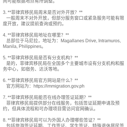
间可能根据地点有所调整。
3. **菲律宾移民局周末是否对外开放？**
一般周末不对外开放，但部分服务窗口或紧急服务可能有限
度开放，建议提前查询或预约。
4. **菲律宾移民局地址在哪里？**
总部位于马尼拉，地址为：Magallanes Drive, Intramuros,
Manila, Philippines。
5. **菲律宾移民局是否有分支机构？**
是的，菲律宾移民局在全国多个主要城市设有分支机构和服
务中心，如宿务、达沃等地。
6. **菲律宾移民局官方网站是什么？**
官方网站为：https://immigration.gov.ph
7. **菲律宾移民局能否在线办理签证延期？**
菲律宾移民局提供部分在线服务，包括签证延期申请及预
约，但具体流程和可办理项目需访问官网确认。
8. **菲律宾移民局可以为外国人办理哪些签证？**
包括旅游签证延期、工作签证、学生签证、特殊退休居民签