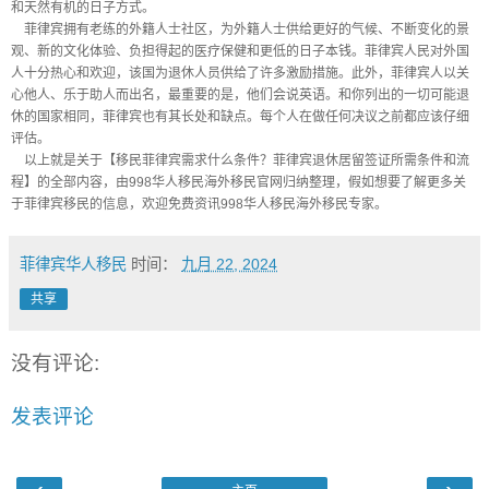
和天然有机的日子方式。
菲律宾拥有老练的外籍人士社区，为外籍人士供给更好的气候、不断变化的景
观、新的文化体验、负担得起的医疗保健和更低的日子本钱。菲律宾人民对外国
人十分热心和欢迎，该国为退休人员供给了许多激励措施。此外，菲律宾人以关
心他人、乐于助人而出名，最重要的是，他们会说英语。和你列出的一切可能退
休的国家相同，菲律宾也有其长处和缺点。每个人在做任何决议之前都应该仔细
评估。
以上就是关于【移民菲律宾需求什么条件？菲律宾退休居留签证所需条件和流
程】的全部内容，由998华人移民海外移民官网归纳整理，假如想要了解更多关
于菲律宾移民的信息，欢迎免费资讯998华人移民海外移民专家。
菲律宾华人移民
时间：
九月 22, 2024
共享
没有评论:
发表评论