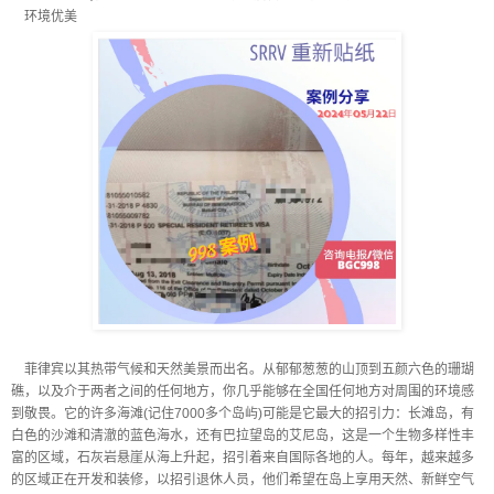
环境优美
菲律宾以其热带气候和天然美景而出名。从郁郁葱葱的山顶到五颜六色的珊瑚
礁，以及介于两者之间的任何地方，你几乎能够在全国任何地方对周围的环境感
到敬畏。它的许多海滩(记住7000多个岛屿)可能是它最大的招引力：长滩岛，有
白色的沙滩和清澈的蓝色海水，还有巴拉望岛的艾尼岛，这是一个生物多样性丰
富的区域，石灰岩悬崖从海上升起，招引着来自国际各地的人。每年，越来越多
的区域正在开发和装修，以招引退休人员，他们希望在岛上享用天然、新鲜空气