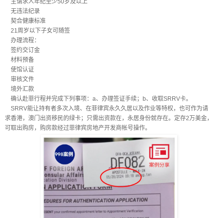
主请求人年纪至少50岁及以上
无违法纪录
契合健康标准
21周岁以下子女可随签
办理流程：
签约交订金
材料预备
使馆认证
审核文件
境外汇款
确认赴菲行程并完成下列事项：a、办理签证手续；b、收取SRRV卡。
SRRV能让持有者多次入境、在菲律宾永久久居以及作业等特权，也可作为请
求香港，澳门出资移民的绿卡；只需出资款在，永居身份就存在。定存2万美金，
可取出购房，购房款经过菲律宾房地产开发商帐号操作。