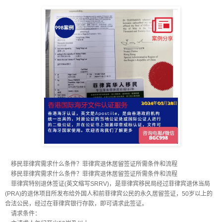
移民菲律宾需求什么条件？菲律宾退休居留签证所需条件和流程
移民菲律宾需求什么条件？菲律宾退休居留签证所需条件和流程
菲律宾特别退休签证(英文缩写SRRV)，是菲律宾移民局经过菲律宾退休当局
(PRA)的退休项目所发布给外国人和前菲律宾公民的永久居留签证，50岁以上的
合法公民，经过在菲律宾银行存款，即可请求此签证。
请求条件：