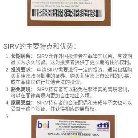
SIRV的主要特点和优势：
长期居留：
SIRV允许外国投资者在菲律宾居留，有效期
最长为永久居留。这为投资者提供了更长期的住所权利。
投资要求：
申请SIRV需要进行一定的投资，通常包括购
买菲律宾政府批准的证券、购买菲律宾上市公司的股票、
或在菲律宾进行其他合法的投资。
豁免离境：
SIRV持有者可以豁免在菲律宾的离境限制，
可以在菲律宾境内更加自由地出入境。
家属受益：
SIRV持有者的合法配偶和未成年子女也可以
受益于这个签证，并获得相应的居留权。