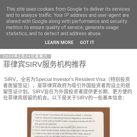
This site uses cookies from Google to deliver its services
and to analyze traffic. Your IP address and user-agent are
shared with Google along with performance and security
metrics to ensure quality of service, generate usage
statistics, and to detect and address abuse.
LEARN MORE
GOT IT
2024年2月24日星期六
菲律宾SIRV服务机构推荐
SIRV，全名为Special Investor's Resident Visa（特别投资
者居留签证），是菲律宾政府为吸引外国投资者而设立的居
留签证计划。SIRV旨在为外国投资者提供更长期、更方便的
在菲律宾居留的机会。以下是关于SIRV的一些基本信息：