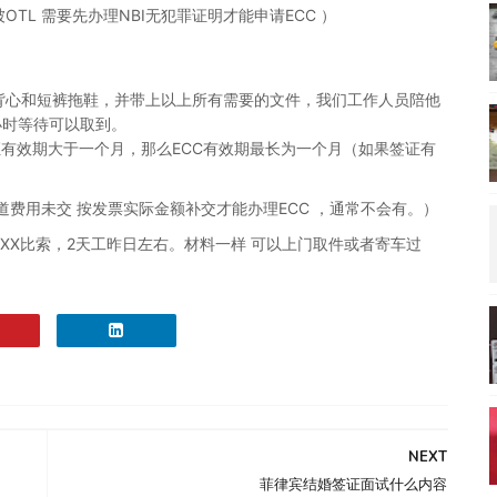
TL 需要先办理NBI无犯罪证明才能申请ECC ）
背心和短裤拖鞋，并带上以上所有需要的文件，我们工作人员陪他
小时等待可以取到。
证有效期大于一个月，那么ECC有效期最长为一个月（如果签证有
费用未交 按发票实际金额补交才能办理ECC ，通常不会有。）
XX比索，2天工昨日左右。材料一样 可以上门取件或者寄车过
NEXT
菲律宾结婚签证面试什么内容