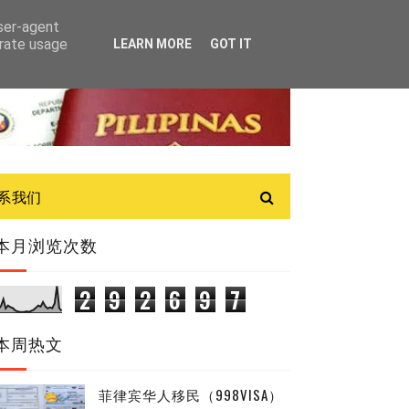
user-agent
erate usage
LEARN MORE
GOT IT
联系我们
本月浏览次数
2
9
2
6
9
7
本周热文
菲律宾华人移民（998VISA）