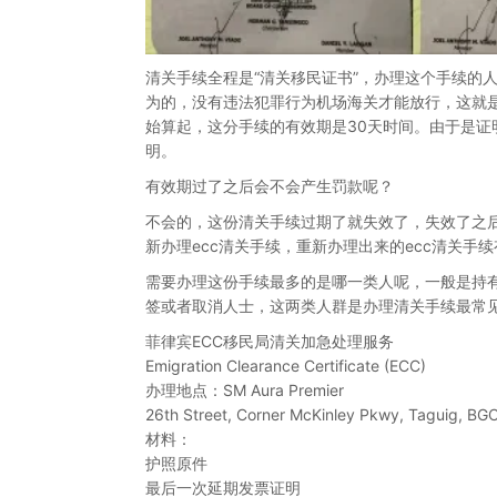
清关手续全程是“清关移民证书”，办理这个手续的
为的，没有违法犯罪行为机场海关才能放行，这就是
始算起，这分手续的有效期是30天时间。由于是
明。
有效期过了之后会不会产生罚款呢？
不会的，这份清关手续过期了就失效了，失效了之
新办理ecc清关手续，重新办理出来的ecc清关手续
需要办理这份手续最多的是哪一类人呢，一般是持
签或者取消人士，这两类人群是办理清关手续最常
菲律宾ECC移民局清关加急处理服务
Emigration Clearance Certificate (ECC)
办理地点：SM Aura Premier
26th Street, Corner McKinley Pkwy, Taguig, BG
材料：
护照原件
最后一次延期发票证明