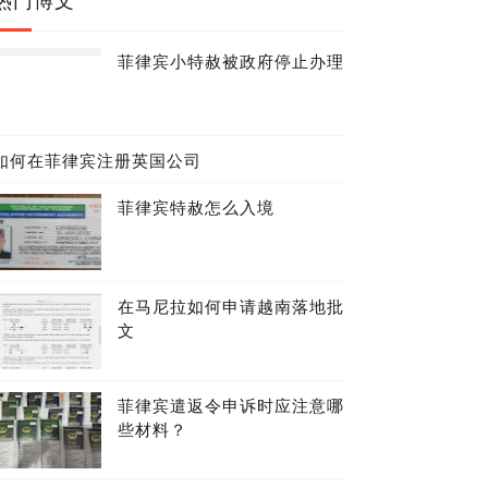
菲律宾小特赦被政府停止办理
如何在菲律宾注册英国公司
菲律宾特赦怎么入境
在马尼拉如何申请越南落地批
文
菲律宾遣返令申诉时应注意哪
些材料？