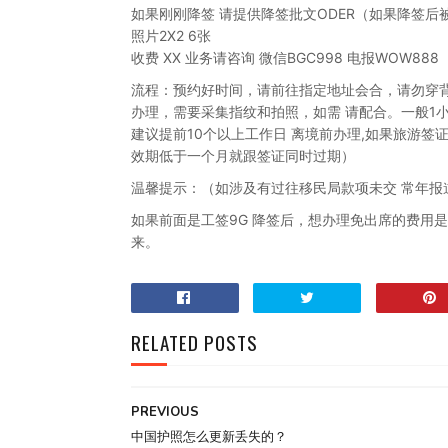
如果刚刚降签 请提供降签批文ODER（如果降签后被O
照片2X2 6张
收费 XX 业务请咨询 微信BGC998 电报WOW888
流程：预约好时间，请前往指定地址会合，请勿穿
办理，需要采集指纹和拍照，如需 请配合。一般1
建议提前10个以上工作日 离境前办理,如果旅游签
效期低于一个月就跟签证同时过期）
温馨提示：（如涉及有过往移民局款项未交 常年报道
如果前面是工签9G 降签后，想办理免出席的费用是
来。
RELATED POSTS
PREVIOUS
中国护照怎么更新丢失的？