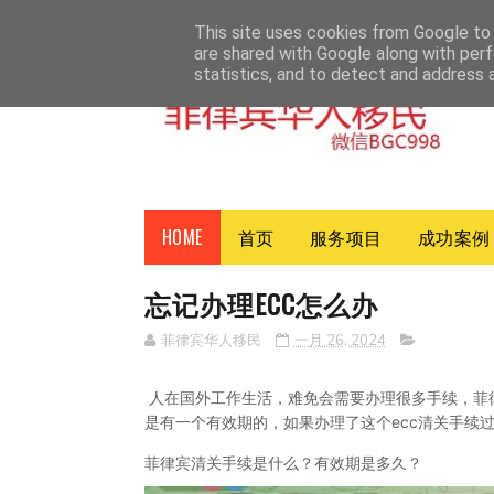
HOME
ABOUT
CONTACT
This site uses cookies from Google to d
are shared with Google along with perf
statistics, and to detect and address 
HOME
首页
服务项目
成功案例
忘记办理ECC怎么办
菲律宾华人移民
一月 26, 2024
人在国外工作生活，难免会需要办理很多手续，菲
是有一个有效期的，如果办理了这个ecc清关手续
菲律宾清关手续是什么？有效期是多久？