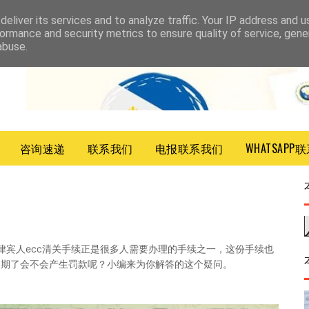
eliver its services and to analyze traffic. Your IP address and 
ormance and security metrics to ensure quality of service, gen
abuse.
咨询速递
联系我们
电报联系我们
WHATSAPP
律宾人ecc清关手续正是很多人需要办理的手续之一，这份手续也
过期了会不会产生罚款呢？小编来为你解答的这个疑问。