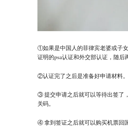
①如果是中国人的菲律宾老婆或子
证明的psa认证和外交部认证，随
②认证完了之后是准备好申请材料
③ 提交申请之后就可以等待出签了
关码。
④ 拿到签证之后就可以购买机票回