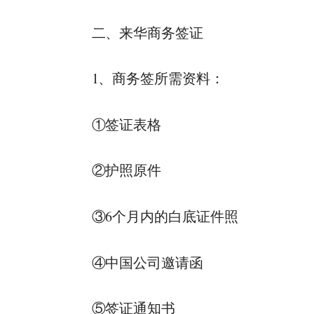
二、来华商务签证
1、商务签所需资料：
①签证表格
②护照原件
③6个月内的白底证件照
④中国公司邀请函
⑤签证通知书