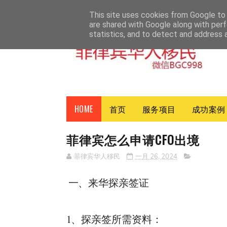
HOME
ABOUT
CONTACT
This site uses cookies from Google to d
are shared with Google along with perf
statistics, and to detect and address 
HOME
首页
服务项目
成功案例
菲律宾怎么申请CFO出境
菲律宾华人移民
一月 26, 2024
一、来华探亲签证
1、探亲签所需资料：