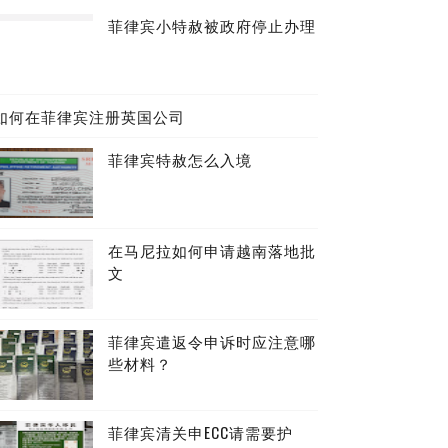
菲律宾小特赦被政府停止办理
如何在菲律宾注册英国公司
菲律宾特赦怎么入境
在马尼拉如何申请越南落地批
文
菲律宾遣返令申诉时应注意哪
些材料？
菲律宾清关申ECC请需要护