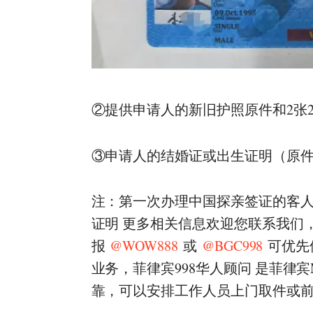
②提供申请人的新旧护照原件和2张
③申请人的结婚证或出生证明（原
注：第一次办理中国探亲签证的客人
证明 更多相关信息欢迎您联系我们，微
报
@WOW888
或
@BGC998
可优先
业务，菲律宾998华人顾问 是菲律宾
靠，可以安排工作人员上门取件或