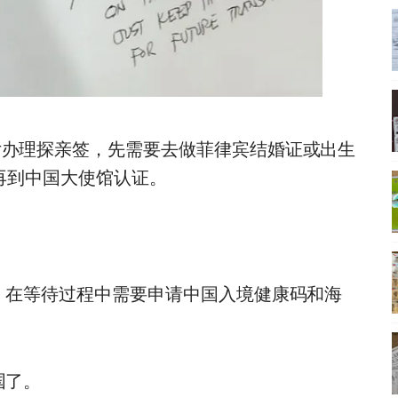
女办理探亲签，先需要去做菲律宾结婚证或出生
后再到中国大使馆认证。
。
，在等待过程中需要申请中国入境健康码和海
国了。