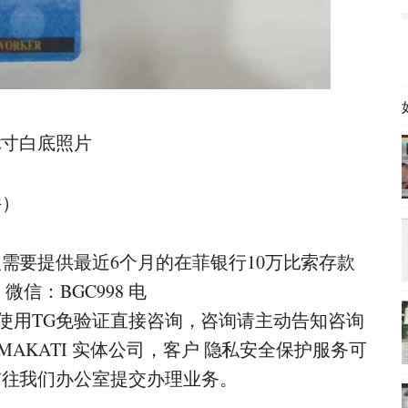
2寸白底照片
件）
需要提供最近6个月的在菲银行10万比索存款
信：BGC998 电
使用TG免验证直接咨询，咨询请主动告知咨询
MAKATI 实体公司，客户 隐私安全保护服务可
前往我们办公室提交办理业务。