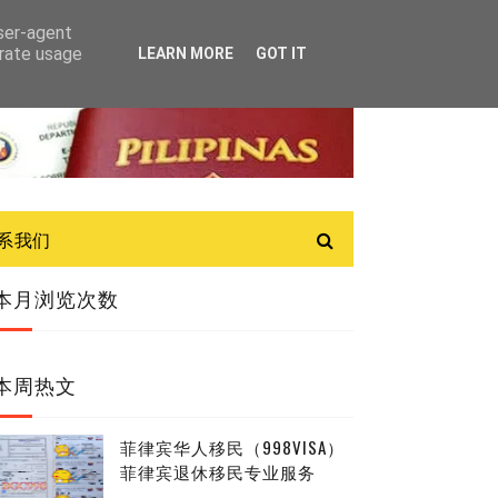
user-agent
erate usage
LEARN MORE
GOT IT
联系我们
本月浏览次数
本周热文
菲律宾华人移民（998VISA）
菲律宾退休移民专业服务