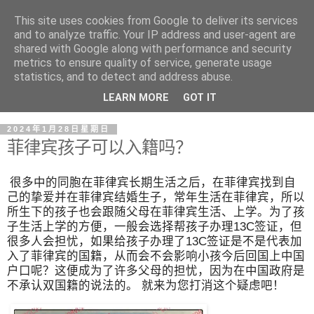
This site uses cookies from Google to deliver its services
and to analyze traffic. Your IP address and user-agent are
shared with Google along with performance and security
metrics to ensure quality of service, generate usage
statistics, and to detect and address abuse.
LEARN MORE
GOT IT
2024年1月28日星期日
菲律宾孩子可以入籍吗？
很多中的同胞在菲律宾长期生活之后，在菲律宾找到自
己的挚爱并在菲律宾结婚生子，常年生活在菲律宾，所以
所生下的孩子也会跟随父母在菲律宾生活、上学。为了孩
子生活上学的方便，一般会选择帮孩子办理13C签证，但
很多人会担忧，如果给孩子办理了13C签证是不是代表加
入了菲律宾的国籍，从而会不会影响小孩今后回国上中国
户口呢？这便成为了许多父母的担忧，因为在中国政府是
不承认双国籍的说法的。 就来为您打消这个疑虑吧！