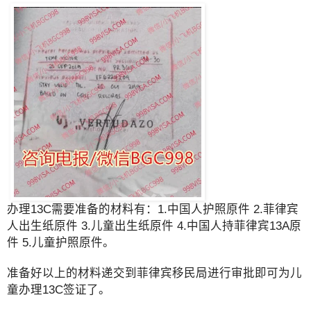
办理13C需要准备的材料有：1.中国人护照原件 2.菲律宾
人出生纸原件 3.儿童出生纸原件 4.中国人持菲律宾13A原
件 5.儿童护照原件。
准备好以上的材料递交到菲律宾移民局进行审批即可为儿
童办理13C签证了。