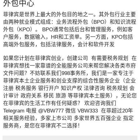
外包中心
菲律宾是世界上最大的外包目的地之一。其外包行业主要
由两种就业模式组成：业务流程外包（BPO）和知识流程
外包（KPO）。 BPO通常包括后台和管理服务，例如客
户服务，数据输入，HR和工资单。另一方面，KPO包括
高端外包服务，包括法律服务，会计和软件开发
如果您计划在菲律宾创业，创建公司 有需要税务规划 在
菲律宾想找一家靠谱的全能服务公司来帮您解决各类市府
文件问题？不妨联系我们998事务所，我们是一家专注于
菲律宾本土企业服务和创业支撑的综合性服务企业（企业
注册 税务服务 银行开户 知识产权 法律咨询 税务规划 会
计审计 政府关系 移民 旅游 等菲律宾本土服务），无论您
在菲律宾的生活工作有任何疑惑？ 欢迎咨询我们
Telegram 电报 @VBW777 微信 VBW333 在菲超过20年
相关服务经验，多家上市公司 多家世界五百强企业 指定
服务商，是您在菲律宾不二选择！