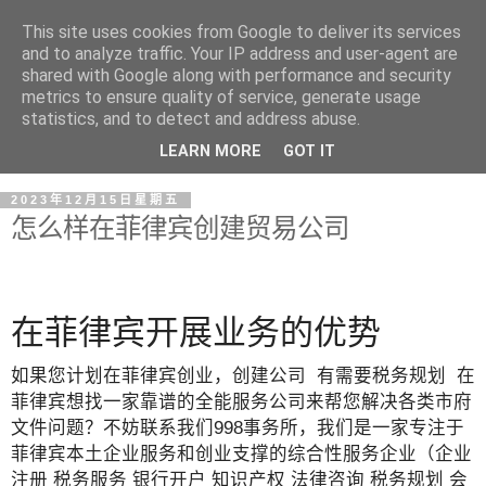
This site uses cookies from Google to deliver its services
and to analyze traffic. Your IP address and user-agent are
shared with Google along with performance and security
metrics to ensure quality of service, generate usage
statistics, and to detect and address abuse.
LEARN MORE
GOT IT
2023年12月15日星期五
怎么样在菲律宾创建贸易公司
在菲律宾开展业务的优势
如果您计划在菲律宾创业，创建公司 有需要税务规划 在
菲律宾想找一家靠谱的全能服务公司来帮您解决各类市府
文件问题？不妨联系我们998事务所，我们是一家专注于
菲律宾本土企业服务和创业支撑的综合性服务企业（企业
注册 税务服务 银行开户 知识产权 法律咨询 税务规划 会