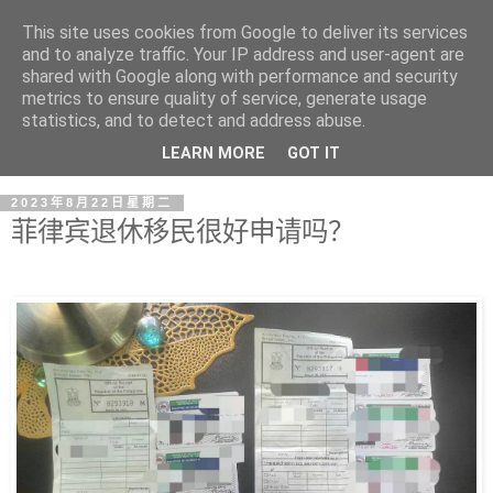
This site uses cookies from Google to deliver its services
and to analyze traffic. Your IP address and user-agent are
shared with Google along with performance and security
metrics to ensure quality of service, generate usage
statistics, and to detect and address abuse.
LEARN MORE
GOT IT
2023年8月22日星期二
菲律宾退休移民很好申请吗？