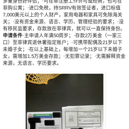
多重身份好伴侣；·可在菲注册工作许可或经商，也可在
菲购公寓；·进口免税，持SRRV有效签证者，进口标值
7,000美元以上的个人财产，家用电器和家具可免除海关
关；·没有资金来源、语言、学历、管理经验的要求；·没
有移民监要求，存款放在菲律宾，就可以一直保持身份。
申请条件
·主申请人年满50周岁；·存款2万美金（一家三
口）至菲律宾退休署指定账户；·可携带配偶及21岁以下
未婚子女；·在以上基础上，每增加一个21岁以下未婚子
女，需增加1.5万美金存款；·无犯罪记录；·无需解释资金
来源，无语言、学历要求。