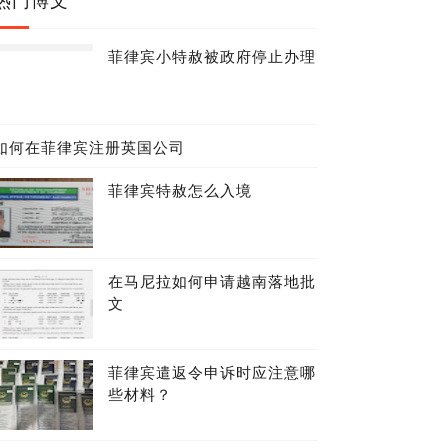
菲律宾小特赦被政府停止办理
如何在菲律宾注册英国公司
菲律宾特赦怎么入境
在马尼拉如何申请越南落地批
文
菲律宾遣返令申诉时应注意哪
些材料？