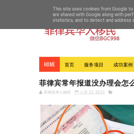
HOME
ABOUT
CONTACT
This site uses cookies from Google to d
are shared with Google along with perf
statistics, and to detect and address 
HOME
首页
服务项目
成功案例
菲律宾常年报道没办理会怎
菲律宾华人移民
八月 22, 2023