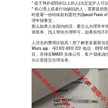
* 低于14岁或65岁以上的人(法定监护人可
* 有心理上或者行动缺陷的人，需要提供医疗证明（
时签署一份特殊权利委托书(Special Power 
理申报事宜。
那么如果人在国内的话，要怎么办理常年
很简单。找人帮你办理即可，如果你找不
人没去的费用比较高！想了解更多最新信息欢迎
Whats app：+63 912-0912-222 电话
目，菲律宾MAKATI 实体公司，客户 隐
办公室提交办理业务。