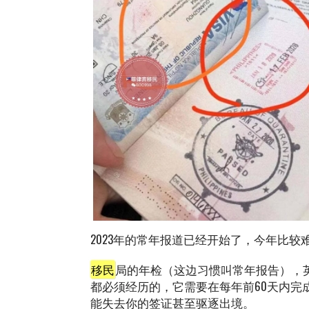
2023年的常年报道已经开始了，今年比
移民
局的年检（这边习惯叫常年报告），英文叫
都必须经历的，它需要在每年前60天内完
能失去你的签证甚至驱逐出境。