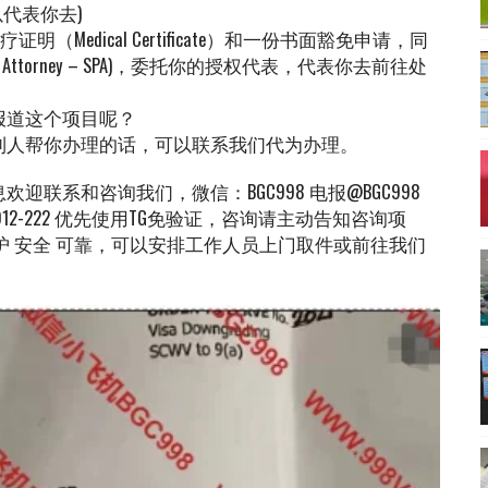
以代表你去)
Medical Certificate）和一份书面豁免申请，同
of Attorney – SPA)，委托你的授权代表，代表你去前往处
报道这个项目呢？
到人帮你办理的话，可以联系我们代为办理。
联系和咨询我们，微信：BGC998 电报@BGC998
：0912-0912-222 优先使用TG免验证，咨询请主动告知咨询项
私保护 安全 可靠，可以安排工作人员上门取件或前往我们