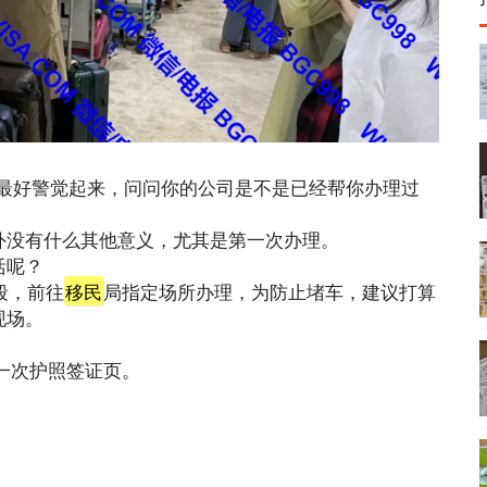
的同胞们最好警觉起来，问问你的公司是不是已经帮你办理过
外没有什么其他意义，尤其是第一次办理。
活呢？
段，前往
移民
局指定场所办理，为防止堵车，建议打算
现场。
、最新一次护照签证页。