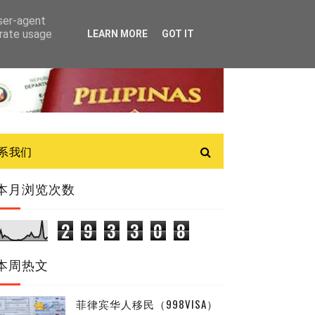
user-agent
erate usage
LEARN MORE
GOT IT
联系我们
本月浏览次数
2
9
3
3
0
8
本周热文
菲律宾华人移民（998VISA）