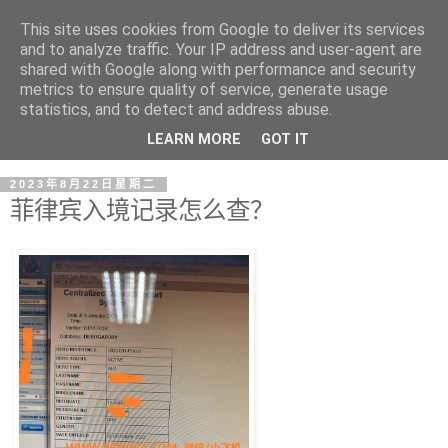
This site uses cookies from Google to deliver its services
and to analyze traffic. Your IP address and user-agent are
shared with Google along with performance and security
metrics to ensure quality of service, generate usage
statistics, and to detect and address abuse.
LEARN MORE
GOT IT
2023年8月22日星期二
菲律宾入境记录怎么查？