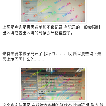
上图是查询是否黑名单和不良记录 有记录的一般会限制
出入境或者出入境的时候会严格盘查了。
也有老婆带孩子离开了 找不到。。。哎 所以要查询下是
否离境回国什么的。。。
这个查询结果是 在菲律宾各种签证状态 比如延期 降签 转