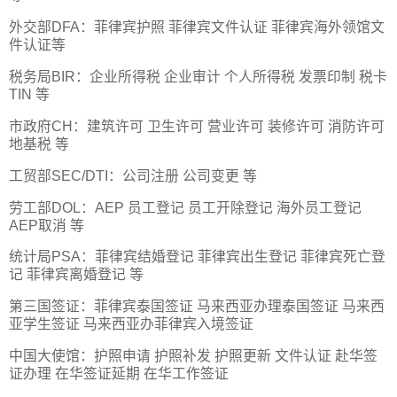
外交部DFA：菲律宾护照 菲律宾文件认证 菲律宾海外领馆文
件认证等
税务局BIR：企业所得税 企业审计 个人所得税 发票印制 税卡
TIN 等
市政府CH：建筑许可 卫生许可 营业许可 装修许可 消防许可
地基税 等
工贸部SEC/DTI：公司注册 公司变更 等
劳工部DOL：AEP 员工登记 员工开除登记 海外员工登记
AEP取消 等
统计局PSA：菲律宾结婚登记 菲律宾出生登记 菲律宾死亡登
记 菲律宾离婚登记 等
第三国签证：菲律宾泰国签证 马来西亚办理泰国签证 马来西
亚学生签证 马来西亚办菲律宾入境签证
中国大使馆：护照申请 护照补发 护照更新 文件认证 赴华签
证办理 在华签证延期 在华工作签证