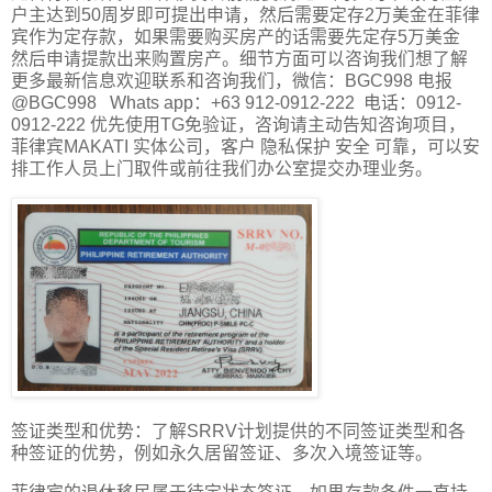
户主达到50周岁即可提出申请，然后需要定存2万美金在菲律
宾作为定存款，如果需要购买房产的话需要先定存5万美金
然后申请提款出来购置房产。细节方面可以咨询我们想了解
更多最新信息欢迎联系和咨询我们，微信：BGC998 电报
@BGC998 Whats app：+63 912-0912-222 电话：0912-
0912-222 优先使用TG免验证，咨询请主动告知咨询项目，
菲律宾MAKATI 实体公司，客户 隐私保护 安全 可靠，可以安
排工作人员上门取件或前往我们办公室提交办理业务。
签证类型和优势：了解SRRV计划提供的不同签证类型和各
种签证的优势，例如永久居留签证、多次入境签证等。