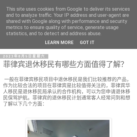
This site uses cookies from Google to deliver its services
and to analyze traffic. Your IP address and user-agent are
shared with Google along with performance and security
metrics to ensure quality of service, generate usage
statistics, and to detect and address abuse.
LEARN MORE
GOT IT
2023年8月5日星期六
菲律宾退休移民有哪些方面值得了解？
一般在菲律宾移民项目中退休移民是我们比较推荐的产品，
作为比较合法的项目在菲律宾是比较值得关注的，菲律宾华
人移民是退休移民局承认的合作机构，可以为您申请退休移
民保驾护航。菲律宾的退休移民计划通常客人经常问到和想
了解以下几个方面：