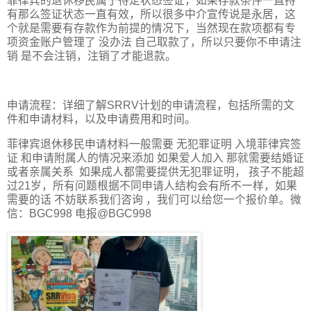
菲律宾的退休移民属于待定状态签证，如果存款条件一直持
有那么签证状态一直有效，所以很多中介宣传说是永居，这
个就是需要有存款作为前提的情况下，当然现在款项都有专
项资金账户管理了 没办法 自己取款了，所以只要你不申请注
销 是不会注销，注销了才能退款。
申请流程：详细了解SRRV计划的申请流程，包括所需的文
件和申请材料，以及申请费用和时间。
菲律宾退休移民申请材料一般需要 无犯罪证明 入境菲律宾签
证 和申请附属人的情况来添加 如果爱人加入 那就需要结婚证
或者亲属关系 如果成人都需要提供无犯罪证明， 孩子不能超
过21岁，所有问题根据不同申请人结构会有所不一样，如果
需要的话 不妨联系我们咨询 ，我们可以给您一个报价单。微
信：BGC998 电报@BGC998