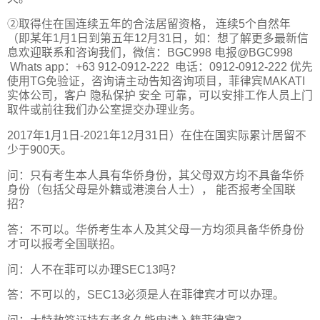
②取得住在国连续五年的合法居留资格， 连续5个自然年
（即某年1月1日到第五年12月31日，如：想了解更多最新信
息欢迎联系和咨询我们，微信：BGC998 电报@BGC998
Whats app：+63 912-0912-222 电话：0912-0912-222 优先
使用TG免验证，咨询请主动告知咨询项目，菲律宾MAKATI
实体公司，客户 隐私保护 安全 可靠，可以安排工作人员上门
取件或前往我们办公室提交办理业务。
2017年1月1日-2021年12月31日）在住在国实际累计居留不
少于900天。
问：只有考生本人具有华侨身份，其父母双方均不具备华侨
身份（包括父母是外籍或港澳台人士）， 能否报考全国联
招？
答：不可以。华侨考生本人及其父母一方均须具备华侨身份
才可以报考全国联招。
问：人不在菲可以办理SEC13吗？
答：不可以的，SEC13必须是人在菲律宾才可以办理。