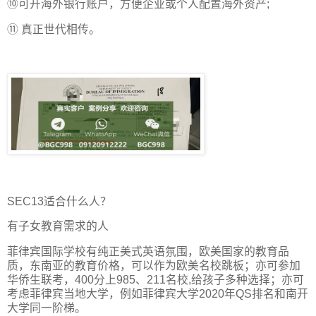
⑩可开海外银行账户，方便企业或个人配置海外资产;
⑪ 真正世代相传。
SEC13适合什么人？
有子女教育需求的人
菲律宾国际学校有纯正美式英语氛围，欧美国家的教育品
质，东南亚的教育价格，可以作为欧美名校跳板；亦可参加
华侨生联考，400分上985、211名校,给孩子多种选择；亦可
考虑菲律宾当地大学，例如菲律宾大学2020年QS排名和南开
大学同一阶梯。