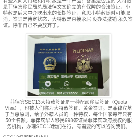
有些人问大特赦和小特赦是一个产品？答案是否定的 大特赦
是菲律宾移民局总局法律文案确立的有保障的合法签证，小
特赦是后来中介吹出来的长期签证，意思小特赦随时可能取
消，签证是待定状态，大特赦是直接永居 没办法撤销 永久签
证。除非自己不要放弃了。
菲律宾SEC13大特赦签证是一种配额移民签证（Quota
Visa），也被人们称为大特赦签证、黄金签证。是菲律宾基
于互惠原则，给予外籍人员的一种特权，每个国家每年只有
50个名额。菲律宾华人移民998签证是菲律宾政府授权的服
务机构，办理SEC13我们在行，有需要的可以咨询我们。