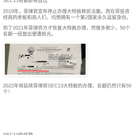
SEC13名额即将放出
2019年，菲律宾宣布停止办理大特赦移民法案。而在菲投资
经商的老板和商人们，均想拥有一个第2国家永久逗留身份。
到了2021年菲律宾方才恢复大特赦办理，然僧多粥少，50个
名额一经放出便遭抢光。
2022年将延续菲律宾SEC13大特赦的办理，名额仍然只有50
个！
SEC13的优势