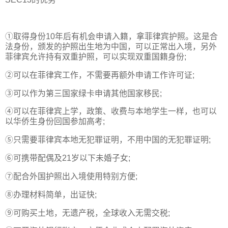
①取得身份10年后有机会申请入籍，拿菲律宾护照。这是合
法身份，颁发的护照出生地为中国，可以正常出入境，另外
菲律宾允许持有双重护照，可以实现双重国籍身份;
②可以在菲律宾工作，不需要再额外申请工作许可证;
③可以作为第三国家绿卡申请其他国家移民;
④可以在菲律宾上学，政策、收费与本地学生一样，也可以
以华侨生身份回国参加高考;
⑤只需要菲律宾本地无犯罪证明，不用中国的无犯罪证明;
⑥可携带配偶及21岁以下未婚子女;
⑦配合外国护照出入境使用特别方便;
⑧办理材料简单，出证快;
⑨可购买土地，无遗产税，全球收入无需交税;