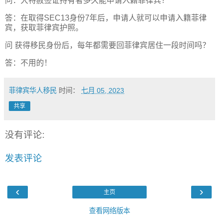
问：大特赦签证持有者多久能申请入籍菲律宾？
答：在取得SEC13身份7年后，申请人就可以申请入籍菲律
宾，获取菲律宾护照。
问 获得移民身份后，每年都需要回菲律宾居住一段时间吗？
答：不用的！
菲律宾华人移民
时间：
七月 05, 2023
共享
没有评论:
发表评论
‹
›
主页
查看网络版本