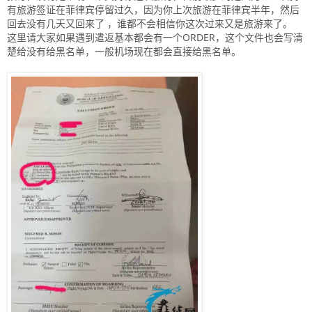
有旅游签证在菲律宾停留过久，因为你上次旅游在菲律宾半年，然后
回去没有几天又回来了 ，谁都不会相信你这次过来又是旅游来了。
这里请大家如果遇到遣返基本都会有一个ORDER，这个文件也会写清
楚给没有给黑名单，一般机场现在都会直接给黑名单。