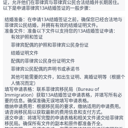
证，允许他们在菲律宾与菲律宾公民合法结婚并长期居住。
以下是申请菲律宾13A结婚签证的一般步骤：
结婚准备：在申请13A结婚签证之前，确保您已经合法地与
菲律宾公民结婚，并拥有有效的结婚证明文件。
准备文件：准备以下文件以支持您的13A结婚签证申请：
有效护照和签证
菲律宾配偶的护照和菲律宾公民身份证
结婚证明文件
配偶的菲律宾公民身份证明文件
菲律宾公民配偶的声明书或承诺书
其他可能需要的文件，如出生证明、离婚证明等（根据个
人情况而定）
填写申请表格：联系菲律宾移民局（Bureau of 
Immigration）获取13A结婚签证申请表格，并填写所有必
要的信息。确保准确无误地填写申请表格。
缴纳申请费用：根据移民局的要求，缴纳适用的申请费用。
请咨询移民局以获取最新的费用信息和支付方式。
递交申请：将填写完整的申请表格和相关文件递交给菲律宾
移民局。确保所有文件的副本和原件都准备齐全。