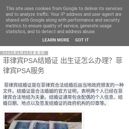
This site uses cookies from Google to deliver its services
and to analyze traffic. Your IP address and user-agent are
shared with Google along with performance and security
metrics to ensure quality of service, generate usage
statistics, and to detect and address abuse.
LEARN MORE
GOT IT
2023年6月29日星期四
菲律宾PSA结婚证 出生证怎么办理？菲
律宾PSA服务
菲律宾结婚证是在菲律宾合法结婚后由当地政府颁发的一种
文件。结婚证是合法婚姻的官方证明，表明两个人已经在菲
律宾合法地结为夫妻。结婚证通常包含配偶的个人信息、结
婚日期、地点以及签发结婚证的政府机构的印章等。