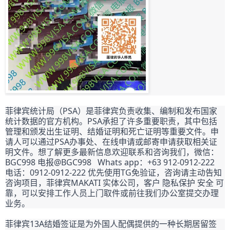
菲律宾统计局（PSA）是菲律宾负责收集、编制和发布国家
统计数据的官方机构。PSA承担了许多重要职责，其中包括
管理和颁发出生证明、结婚证明和死亡证明等重要文件。申
请人可以通过PSA办事处、在线申请或邮寄申请获取相关证
明文件。想了解更多最新信息欢迎联系和咨询我们，微信：
BGC998 电报@BGC998   Whats app：+63 912-0912-222  
电话：0912-0912-222 优先使用TG免验证，咨询请主动告知
咨询项目，菲律宾MAKATI 实体公司，客户 隐私保护 安全 可
靠，可以安排工作人员上门取件或前往我们办公室提交办理
业务。
菲律宾13A结婚签证是为外国人配偶提供的一种长期居留签