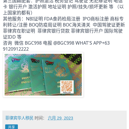
第三国籍配套：护照激活 税务登记 驾驶证 无犯罪证明 电话
卡 银行开户 激活护照 地址证明 护照/挂失/损坏更新 等 （以
上国家的都有）
其他服务：NBI证明 FDA食药检局注册  IPO商标注册 商标专
利转让/注册 BOQ防疫局证明 BOC海关清关  中国驾驶证更新  
菲律宾在职证明  菲律宾银行贷款 菲律宾银行开户 国际驾驶
证IDD 等
咨询  微信 BGC998 电报 @BGC998 WHAT'S APP+63 
9120912222  
菲律宾华人移民
时间：
六月 29, 2023
共享