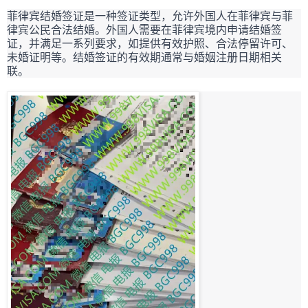
菲律宾结婚签证是一种签证类型，允许外国人在菲律宾与菲
律宾公民合法结婚。外国人需要在菲律宾境内申请结婚签
证，并满足一系列要求，如提供有效护照、合法停留许可、
未婚证明等。结婚签证的有效期通常与婚姻注册日期相关
联。