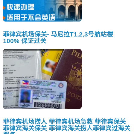
菲律宾机场保关- 马尼拉T1,2,3号航站楼
100% 保证过关
菲律宾机场捞人 菲律宾机场急救 菲律宾保关
菲律宾海关保关 菲律宾海关捞人菲律宾过海关