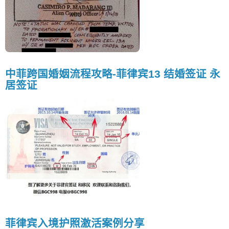
中菲跨国婚姻流程攻略-菲律宾13 结婚签证 永
居签证
菲律宾入境护照激活案例分享