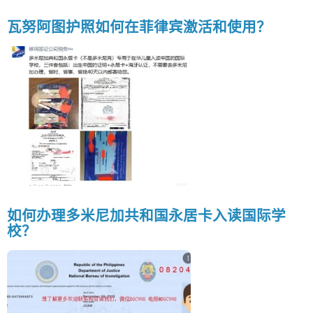
瓦努阿图护照如何在菲律宾激活和使用？
如何办理多米尼加共和国永居卡入读国际学
校？