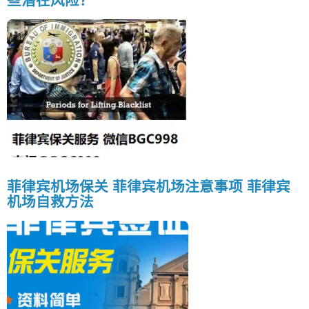
些潜在风险？
菲律宾机场保关 菲律宾机场注意事项 菲律宾
机场自救方法