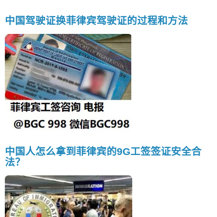
中国驾驶证换菲律宾驾驶证的过程和方法
中国人怎么拿到菲律宾的9G工签签证安全合
法？