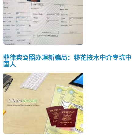
菲律宾驾照办理新骗局：移花接木中介专坑中
国人