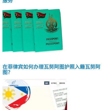
服务
在菲律宾如何办理瓦努阿图护照入籍瓦努阿
图？