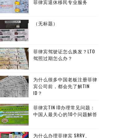
菲律宾退休移民专业服务
（无标题）
菲律宾驾驶证怎么换发？LTO
驾照过期怎么办？
为什么很多中国老板注册菲律
宾公司前，都会先了解TIN
ID？
菲律宾TIN ID办理常见问题：
中国人最关心的10个问题解答
为什么办理菲律宾 SRRV、