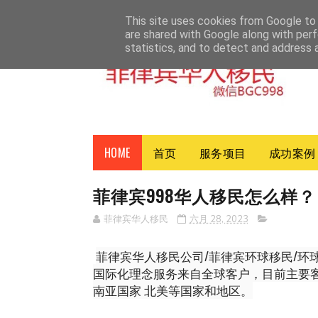
HOME
ABOUT
CONTACT
This site uses cookies from Google to d
are shared with Google along with perf
statistics, and to detect and address 
HOME
首页
服务项目
成功案例
菲律宾998华人移民怎么样？
菲律宾华人移民
六月 28, 2023
菲律宾华人移民公司/菲律宾环球移民/环球会
国际化理念服务来自全球客户，目前主要客
南亚国家 北美等国家和地区。