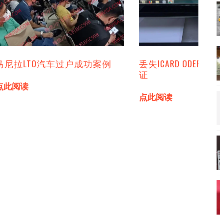
马尼拉LTO汽车过户成功案例
丢失ICARD ODER
证
点此阅读
点此阅读