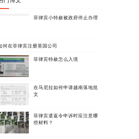
菲律宾小特赦被政府停止办理
如何在菲律宾注册英国公司
菲律宾特赦怎么入境
在马尼拉如何申请越南落地批
文
菲律宾遣返令申诉时应注意哪
些材料？