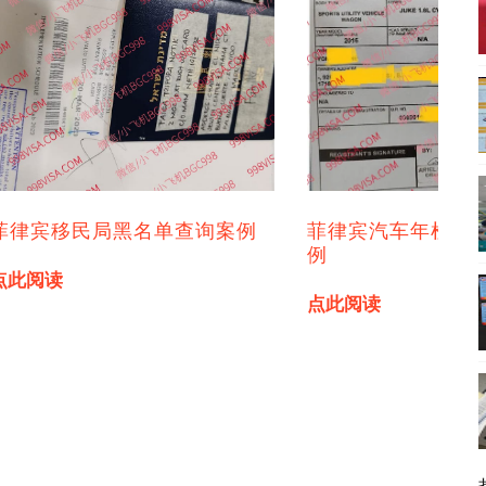
菲律宾移民局黑名单查询案例
菲律宾汽车年检免
例
点此阅读
点此阅读