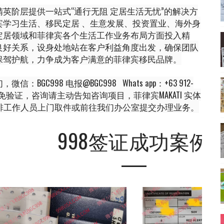
英阶层提供一站式“通行无阻 定居生活无忧”的解决方
学习生活、移民定居 、生意发展、投资置业、海外身
定居领域和菲律宾各个生活工作业务布局方面投入精
良好关系，设身处地站在客户利益角度出发，确保团队
保驾护航，力争成为客户满意的菲律宾移民品牌。
C998 电报@BGC998 Whats app：+63 912-
优先使用TG免验证，咨询请主动告知咨询项目，菲律宾MAKATI 实体
安排工作人员上门取件或前往我们办公室提交办理业务。
998签证成功案例