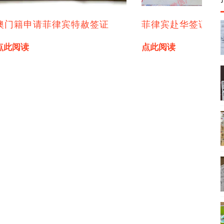
澳门籍申请菲律宾特赦签证
菲律宾赴华签证
点此阅读
点此阅读