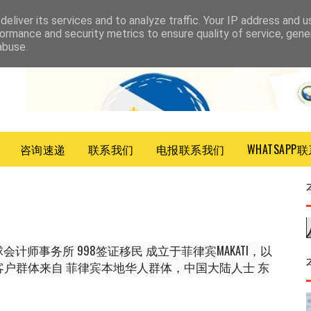
eliver its services and to analyze traffic. Your IP address and 
ormance and security metrics to ensure quality of service, gen
abuse.
咨询速递
联系我们
电报联系我们
WHATSAPP
计师事务所 998签证移民 成立于菲律宾MAKATI，以
户群体来自 菲律宾本地华人群体，中国大陆人士 东